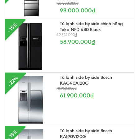
125.000.000₫
98.000.000₫
Tủ lạnh side by side chính hãng
- 15%
Teka NFD 680 Black
69.355.000₫
58.900.000₫
Tủ lạnh side by side Bosch
- 22%
KAG90AI20G
78.950.000₫
61.900.000₫
Tủ lạnh side by side Bosch
- 18%
KAI90VI20G