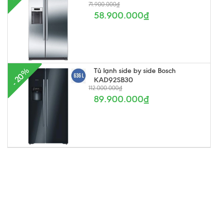
71.900.000₫
58.900.000₫
Tủ lạnh side by side Bosch
- 20%
KAD92SB30
112.000.000₫
89.900.000₫