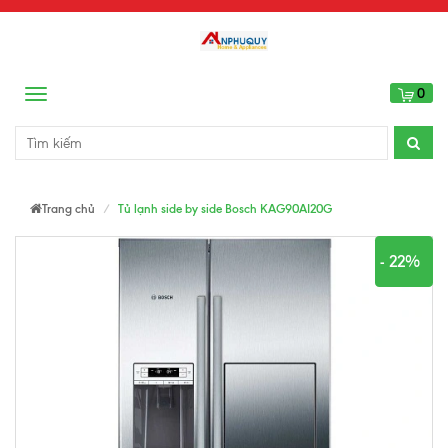
0
Menu
Trang chủ
Tủ lạnh side by side Bosch KAG90AI20G
- 22%