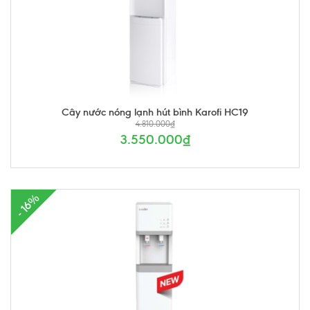
Cây nước nóng lạnh hút bình Karofi HC19
4.810.000₫
3.550.000₫
- 16%