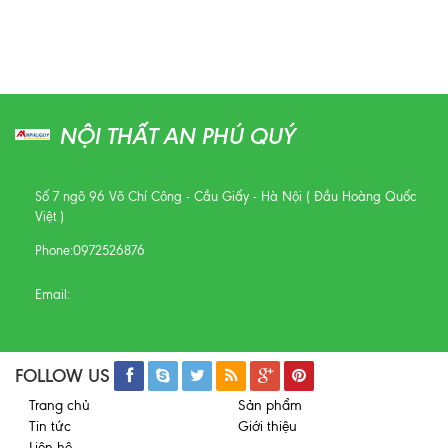
NỘI THẤT AN PHÚ QUÝ
Số 7 ngõ 96 Võ Chí Công - Cầu Giấy - Hà Nội ( Đầu Hoàng Quốc
Việt )
Phone:
0972526876
Email:
FOLLOW US
Trang chủ
Sản phẩm
Tin tức
Giới thiệu
Liên hệ