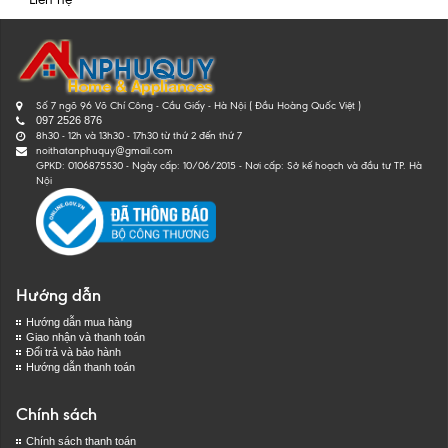
Số 7 ngõ 96 Võ Chí Công - Cầu Giấy - Hà Nội ( Đầu Hoàng Quốc Việt )
097 2526 876
8h30 - 12h và 13h30 - 17h30 từ thứ 2 đến thứ 7
noithatanphuquy@gmail.com
GPKD: 0106875530 - Ngày cấp: 10/06/2015 - Nơi cấp: Sở kế hoạch và đầu tư TP. Hà
Nội
Hướng dẫn
Hướng dẫn mua hàng
Giao nhận và thanh toán
Đổi trả và bảo hành
Hướng dẫn thanh toán
Chính sách
Chính sách thanh toán