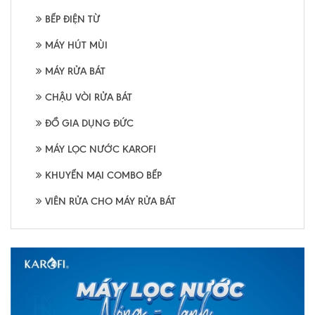
BẾP ĐIỆN TỪ
MÁY HÚT MÙI
MÁY RỬA BÁT
CHẬU VÒI RỬA BÁT
ĐỒ GIA DỤNG ĐỨC
MÁY LỌC NƯỚC KAROFI
KHUYẾN MẠI COMBO BẾP
VIÊN RỬA CHO MÁY RỬA BÁT