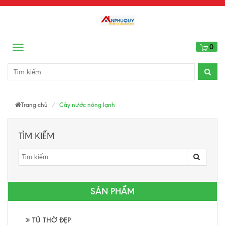
0
Menu
Trang chủ
Cây nước nóng lạnh
TÌM KIẾM
SẢN PHẨM
TỦ THỜ ĐẸP