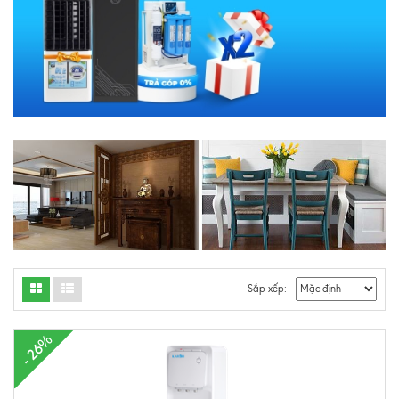
Sắp xếp:
- 26%