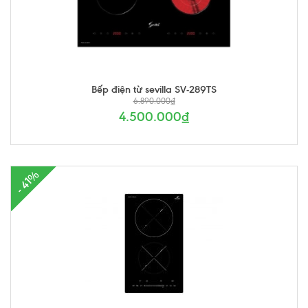
Bếp điện từ sevilla SV-289TS
6.890.000₫
4.500.000₫
- 41%