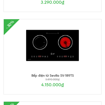
3.290.000₫
- 30%
Bếp điện từ Sevilla SV-189TS
5.890.000₫
4.150.000₫