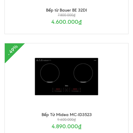
Bếp từ Bauer BE 32DI
7.800.000₫
4.600.000₫
- 49%
Bếp Từ Midea MC-ID3523
9.600.000₫
4.890.000₫