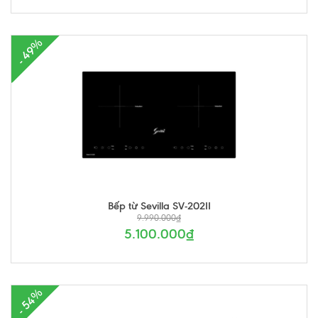
- 49%
Bếp từ Sevilla SV-202II
9.990.000₫
5.100.000₫
- 54%