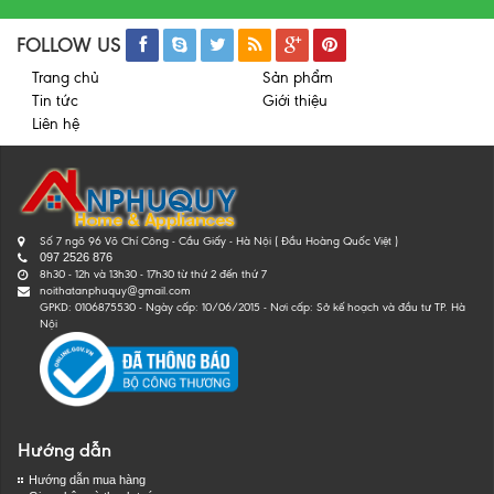
FOLLOW US
Trang chủ
Sản phẩm
Tin tức
Giới thiệu
Liên hệ
Số 7 ngõ 96 Võ Chí Công - Cầu Giấy - Hà Nội ( Đầu Hoàng Quốc Việt )
097 2526 876
8h30 - 12h và 13h30 - 17h30 từ thứ 2 đến thứ 7
noithatanphuquy@gmail.com
GPKD: 0106875530 - Ngày cấp: 10/06/2015 - Nơi cấp: Sở kế hoạch và đầu tư TP. Hà
Nội
Hướng dẫn
Hướng dẫn mua hàng