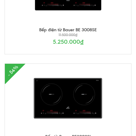
Bếp điện từ Bauer BE 3008SE
11.500.000₫
5.250.000₫
- 54%