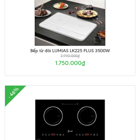
Bếp từ đôi LUMIAS LK225 PLUS 3500W
3.990.000₫
1.750.000₫
- 46%