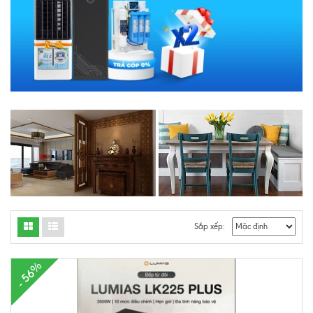
Sắp xếp:
- 56%