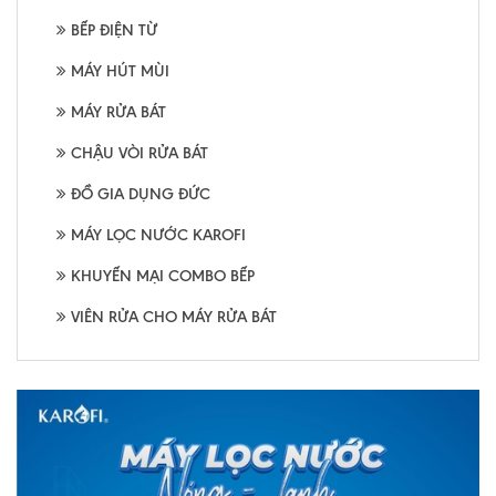
BẾP ĐIỆN TỪ
MÁY HÚT MÙI
MÁY RỬA BÁT
CHẬU VÒI RỬA BÁT
ĐỒ GIA DỤNG ĐỨC
MÁY LỌC NƯỚC KAROFI
KHUYẾN MẠI COMBO BẾP
VIÊN RỬA CHO MÁY RỬA BÁT