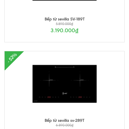
Bếp từ sevilla SV-189T
5.890.000₫
3.190.000₫
- 52%
Bếp từ sevilla sv-289T
6.890.000₫