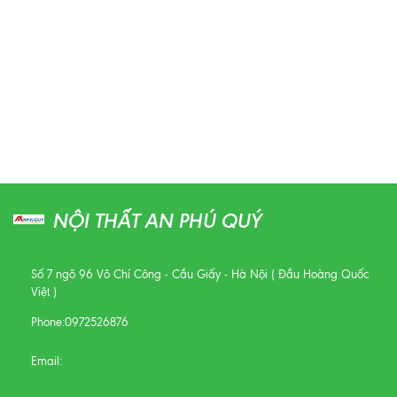
NỘI THẤT AN PHÚ QUÝ
Số 7 ngõ 96 Võ Chí Công - Cầu Giấy - Hà Nội ( Đầu Hoàng Quốc
Việt )
Phone:
0972526876
Email: