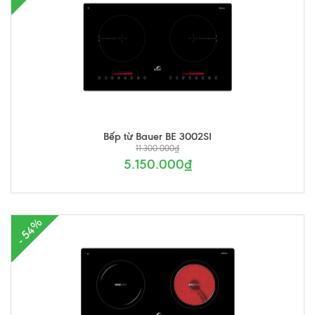
Bếp từ Bauer BE 3002SI
11.300.000₫
5.150.000₫
- 54%