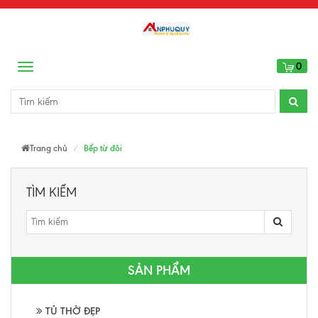
0
Menu
Trang chủ
Bếp từ đôi
TÌM KIẾM
SẢN PHẨM
TỦ THỜ ĐẸP