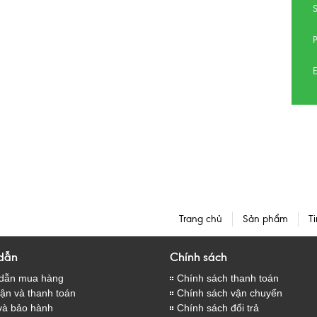
E
Trang chủ
Sản phẩm
Ti
dẫn
Chính sách
dẫn mua hàng
Chính sách thanh toán
̣n và thanh toán
Chính sách vận chuyển
và bảo hành
Chính sách đổi trả