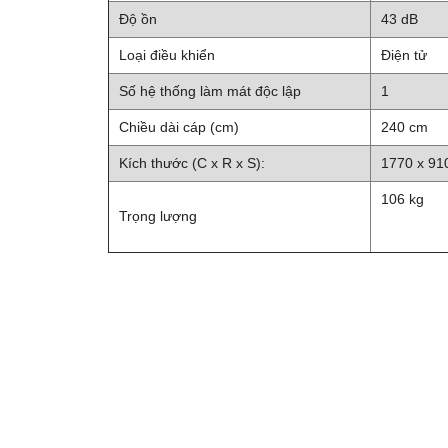
Độ ồn
43 dB
Loại điều khiển
Điện tử
Số hệ thống làm mát độc lập
1
Chiều dài cáp (cm)
240 cm
Kích thước (C x R x S):
1770 x 91
106 kg
Trọng lượng