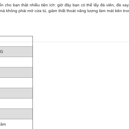
n cho bạn thật nhiều tiện ích: giờ đây bạn có thể lấy đá viên, đá xa
 mà không phải mở cửa tủ, giảm thất thoát năng lượng làm mát bên tro
0G
năm