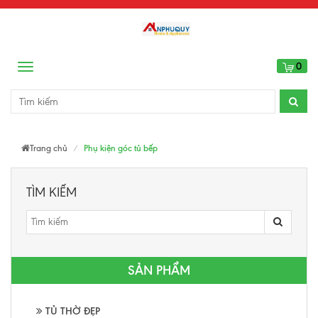
0
Menu
Trang chủ
Phụ kiện góc tủ bếp
TÌM KIẾM
SẢN PHẨM
TỦ THỜ ĐẸP