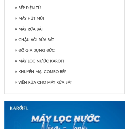
BẾP ĐIỆN TỪ
MÁY HÚT MÙI
MÁY RỬA BÁT
CHẬU VÒI RỬA BÁT
ĐỒ GIA DỤNG ĐỨC
MÁY LỌC NƯỚC KAROFI
KHUYẾN MẠI COMBO BẾP
VIÊN RỬA CHO MÁY RỬA BÁT