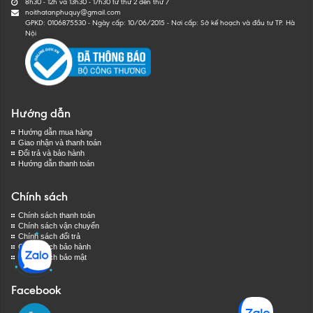
8h30 - 12h và 13h30 - 17h30 từ thứ 2 đến thứ 7
noithatanphuquy@gmail.com
GPKD: 0106875530 - Ngày cấp: 10/06/2015 - Nơi cấp: Sở kế hoạch và đầu tư TP. Hà
Nội
Hướng dẫn
Hướng dẫn mua hàng
Giao nhận và thanh toán
Đổi trả và bảo hành
Hướng dẫn thanh toán
Chính sách
Chính sách thanh toán
Chính sách vận chuyển
Chính sách đổi trả
Chính sách bảo hành
Chính sách bảo mật
Facebook