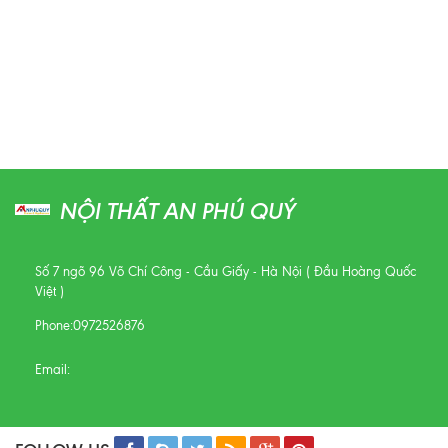
NỘI THẤT AN PHÚ QUÝ
Số 7 ngõ 96 Võ Chí Công - Cầu Giấy - Hà Nội ( Đầu Hoàng Quốc
Việt )
Phone:
0972526876
Email: