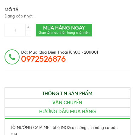
MÔ TẢ:
Đang cập nhật...
MUA HÀNG NGAY
+
Giao tận nơi, nhận hàng nhận tiền
-
Đặt Mua Qua Điện Thoại (8h00 - 20h00)
0972526876
THÔNG TIN SẢN PHẨM
VẬN CHUYỂN
HƯỚNG DẪN MUA HÀNG
LÒ NƯỚNG CATA ME - 605 INOXcó những tính năng cơ bản
sau: