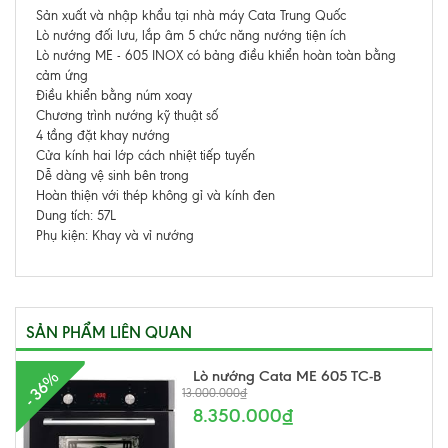
Sản xuất và nhập khẩu tại nhà máy Cata Trung Quốc
Lò nướng đối lưu, lắp âm 5 chức năng nướng tiện ích
Lò nướng ME - 605 INOX có bảng điều khiển hoàn toàn bằng
cảm ứng
Điều khiển bằng núm xoay
Chương trình nướng kỹ thuật số
4 tầng đặt khay nướng
Cửa kính hai lớp cách nhiệt tiếp tuyến
Dễ dàng vệ sinh bên trong
Hoàn thiện với thép không gỉ và kính đen
Dung tích: 57L
Phụ kiện: Khay và vỉ nướng
SẢN PHẨM LIÊN QUAN
Lò nướng Cata ME 605 TC-B
- 36%
13.000.000₫
8.350.000₫