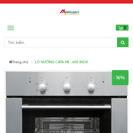
0
Menu
Trang chủ
LÒ NƯỚNG CATA ME - 605 INOX
- 16%