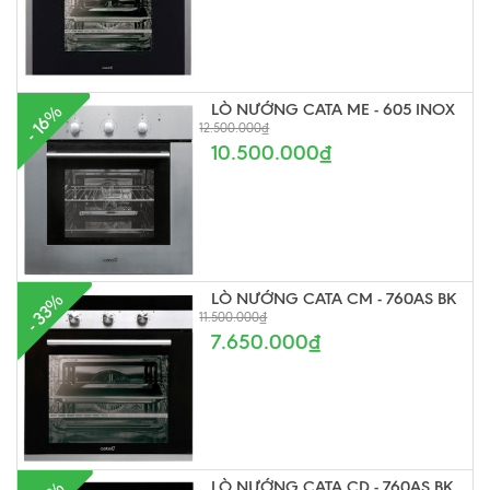
LÒ NƯỚNG CATA ME - 605 INOX
- 16%
12.500.000₫
10.500.000₫
LÒ NƯỚNG CATA CM - 760AS BK
- 33%
11.500.000₫
7.650.000₫
LÒ NƯỚNG CATA CD - 760AS BK