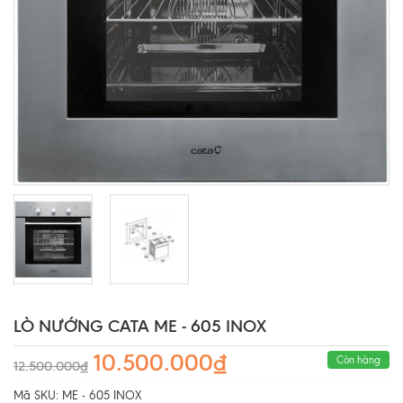
LÒ NƯỚNG CATA ME - 605 INOX
10.500.000₫
Còn hàng
12.500.000₫
Mã SKU:
ME - 605 INOX