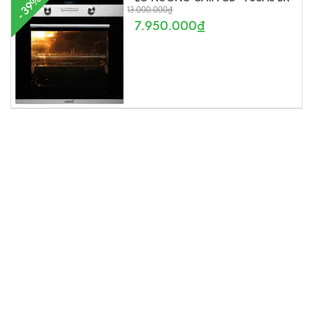
- 39%
13.000.000₫
7.950.000₫