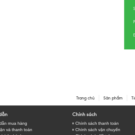
E
Trang chủ
Sản phẩm
Ti
dẫn
Chính sách
dẫn mua hàng
Chính sách thanh toán
̣n và thanh toán
Chính sách vận chuyển