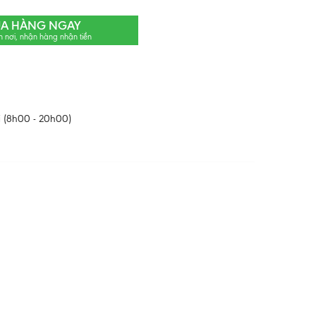
A HÀNG NGAY
n nơi, nhận hàng nhận tiền
 (8h00 - 20h00)