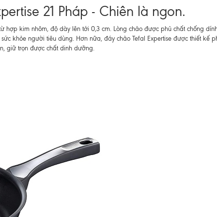
pertise 21 Pháp - Chiên là ngon.
 từ hợp kim nhôm, độ dày lên tới 0,3 cm. Lòng chảo được phủ chất chống dín
o sức khỏe người tiêu dùng. Hơn nữa, đáy chảo Tefal Expertise được thiết kế 
n, giữ trọn được chất dinh dưỡng.