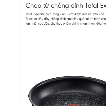
Chảo từ chống dính Tefal Ex
Tefal Expertise có đường kính 21cm được đúc nguyên khối
Titanium siêu dày, chống dính cực hiệu quả lại an toàn ch
tản nhiệt cực đều, cho thực phẩm chính nhanh hơn, đều hơ