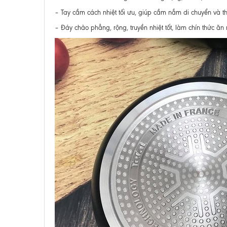
– Tay cầm cách nhiệt tối ưu, giúp cầm nắm di chuyển và th
– Đáy chảo phẳng, rộng, truyền nhiệt tốt, làm chín thức ăn