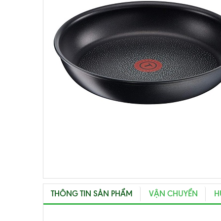
THÔNG TIN SẢN PHẨM
VẬN CHUYỂN
H