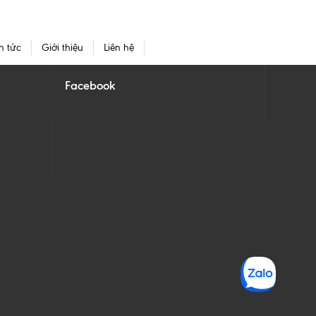
n tức
Giới thiệu
Liên hệ
Facebook