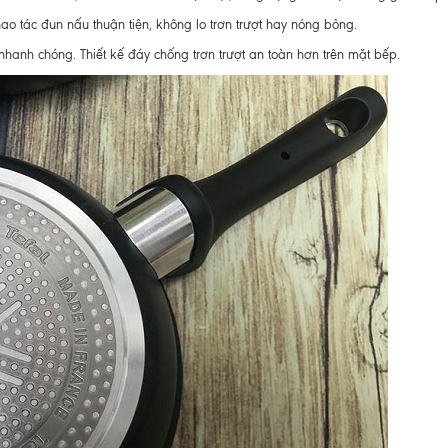
ao tác đun nấu thuận tiện, không lo trơn trượt hay nóng bỏng.
 nhanh chóng. Thiết kế đáy chống trơn trượt an toàn hơn trên mặt bếp.