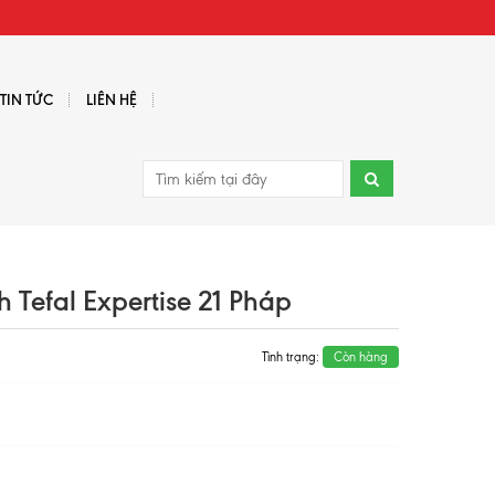
TIN TỨC
LIÊN HỆ
 Tefal Expertise 21 Pháp
Tình trạng:
Còn hàng