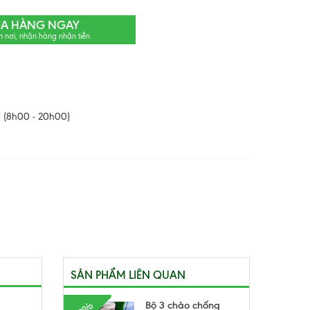
A HÀNG NGAY
n nơi, nhận hàng nhận tiền
 (8h00 - 20h00)
SẢN PHẨM LIÊN QUAN
Bộ 3 chảo chống