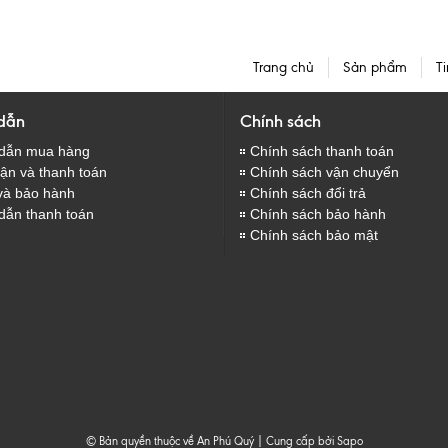
Trang chủ
Sản phẩm
Ti
dẫn
Chính sách
dẫn mua hàng
Chính sách thanh toán
̣n và thanh toán
Chính sách vận chuyển
và bảo hành
Chính sách đổi trả
dẫn thanh toán
Chính sách bảo hành
Chính sách bảo mật
© Bản quyền thuộc về An Phú Quý
|
Cung cấp bởi
Sapo