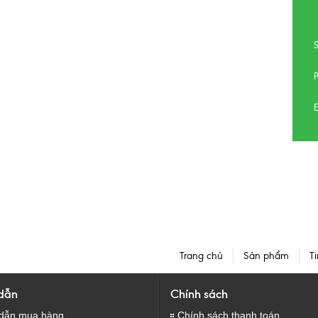
E
Trang chủ
Sản phẩm
Ti
dẫn
Chính sách
dẫn mua hàng
Chính sách thanh toán