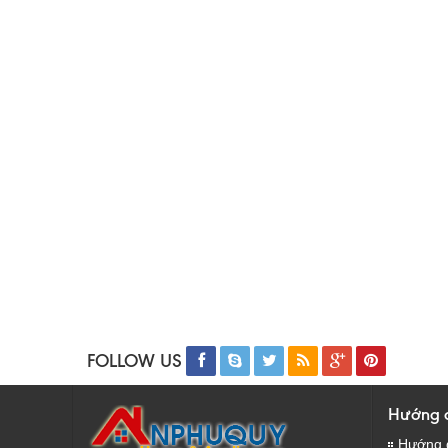
FOLLOW US
Hướng 
Hướng 