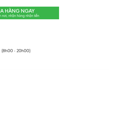
A HÀNG NGAY
n nơi, nhận hàng nhận tiền
 (8h00 - 20h00)