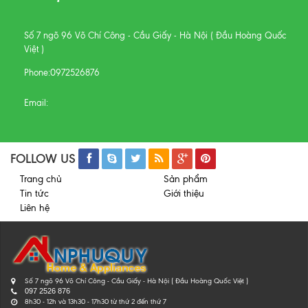
Số 7 ngõ 96 Võ Chí Công - Cầu Giấy - Hà Nội ( Đầu Hoàng Quốc
Việt )
Phone:
0972526876
Email:
FOLLOW US
Trang chủ
Sản phẩm
Tin tức
Giới thiệu
Liên hệ
Số 7 ngõ 96 Võ Chí Công - Cầu Giấy - Hà Nội ( Đầu Hoàng Quốc Việt )
097 2526 876
8h30 - 12h và 13h30 - 17h30 từ thứ 2 đến thứ 7