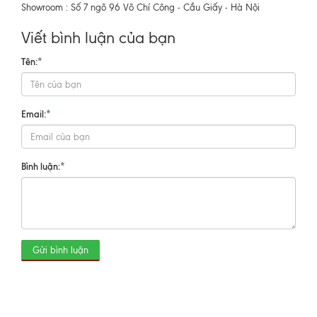
Showroom : Số 7 ngõ 96 Võ Chí Công - Cầu Giấy - Hà Nội
Viết bình luận của bạn
Tên:
*
Email:
*
Bình luận:
*
Gửi bình luận