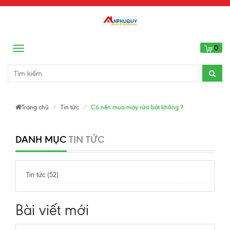
0
Menu
Trang chủ
Tin tức
Có nên mua máy rửa bát không ?
DANH MỤC
TIN TỨC
Tin tức (52)
Bài viết mới