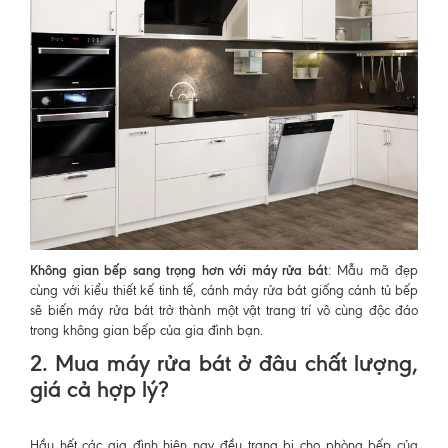
Không gian bếp sang trọng hơn với máy rửa bát
: Mẫu mã đẹp
cùng với kiểu thiết kế tinh tế, cánh máy rửa bát giống cánh tủ bếp
sẽ biến máy rửa bát trở thành một vật trang trí vô cùng độc đáo
trong không gian bếp của gia đình bạn.
2. Mua máy rửa bát ở đâu chất lượng,
giá cả hợp lý?
Hầu hết các gia đình hiện nay đều trang bị cho phòng bếp của