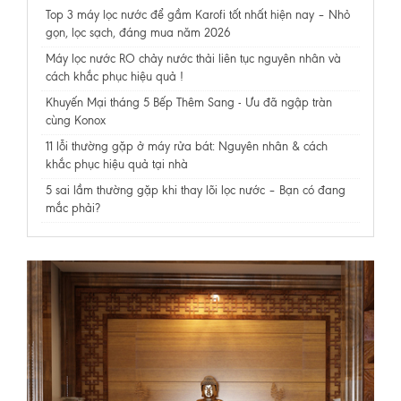
Top 3 máy lọc nước để gầm Karofi tốt nhất hiện nay – Nhỏ
gọn, lọc sạch, đáng mua năm 2026
Máy lọc nước RO chảy nước thải liên tục nguyên nhân và
cách khắc phục hiệu quả !
Khuyến Mại tháng 5 Bếp Thêm Sang - Ưu đã ngập tràn
cùng Konox
11 lỗi thường gặp ở máy rửa bát: Nguyên nhân & cách
khắc phục hiệu quả tại nhà
5 sai lầm thường gặp khi thay lõi lọc nước – Bạn có đang
mắc phải?