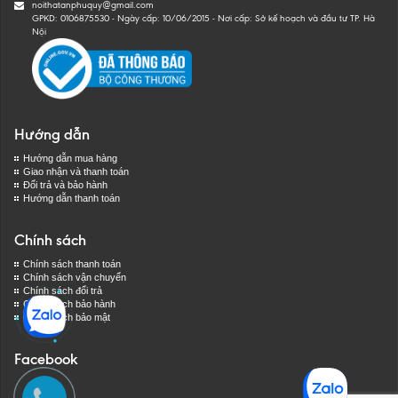
noithatanphuquy@gmail.com
GPKD: 0106875530 - Ngày cấp: 10/06/2015 - Nơi cấp: Sở kế hoạch và đầu tư TP. Hà
Nội
Hướng dẫn
Hướng dẫn mua hàng
Giao nhận và thanh toán
Đổi trả và bảo hành
Hướng dẫn thanh toán
Chính sách
Chính sách thanh toán
Chính sách vận chuyển
Chính sách đổi trả
Chính sách bảo hành
Chính sách bảo mật
Facebook