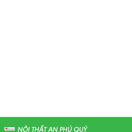
NỘI THẤT AN PHÚ QUÝ