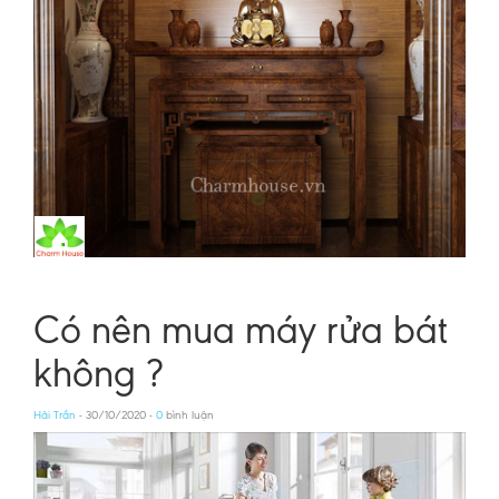
Có nên mua máy rửa bát
không ?
Hải Trần
- 30/10/2020 -
0
bình luận