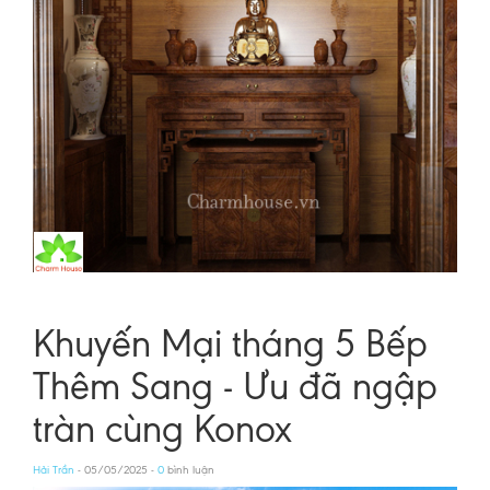
Khuyến Mại tháng 5 Bếp
Thêm Sang - Ưu đã ngập
tràn cùng Konox
Hải Trần
- 05/05/2025 -
0
bình luận