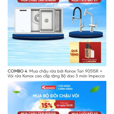
COMBO 4
: Mua chậu rửa bát Konox Tari 9051SR +
Vòi rửa Konox cao cấp tặng Bộ dao 5 món Impecca