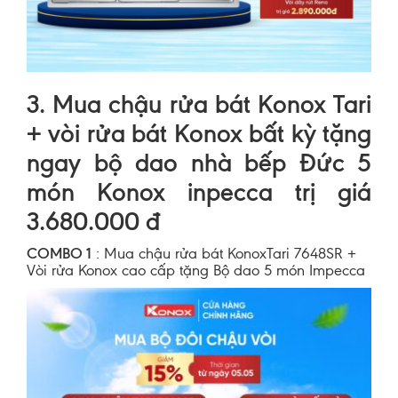
3. Mua chậu rửa bát Konox Tari
+ vòi rửa bát Konox bất kỳ tặng
ngay bộ dao nhà bếp Đức 5
món Konox inpecca trị giá
3.680.000 đ
COMBO 1
: Mua chậu rửa bát KonoxTari 7648SR +
Vòi rửa Konox cao cấp tặng Bộ dao 5 món Impecca