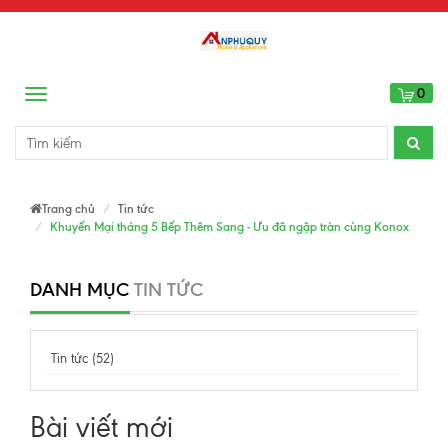
0
Menu
Trang chủ
Tin tức
Khuyến Mại tháng 5 Bếp Thêm Sang - Ưu đã ngập tràn cùng Konox
DANH MỤC
TIN TỨC
Tin tức (52)
Bài viết mới