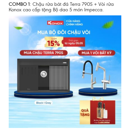
COMBO 1
: Chậu rửa bát đá Terra 790S + Vòi rửa
Konox cao cấp tặng Bộ dao 5 món Impecca.