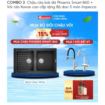
COMBO 3
: Chậu rửa bát đá Phoenix Smart 860 +
Vòi rửa Konox cao cấp tặng Bộ dao 5 món Impecca