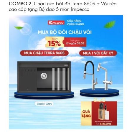
COMBO 2
: Chậu rửa bát đá Terra 860S + Vòi rửa
cao cấp tặng Bộ dao 5 món Impecca