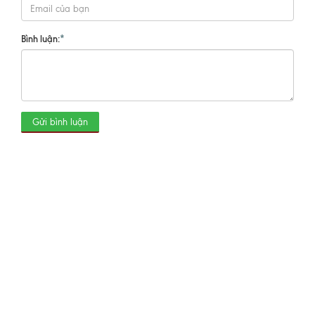
Bình luận:
*
Gửi bình luận