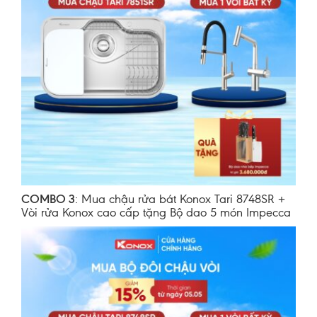
COMBO 3
: Mua chậu rửa bát Konox Tari 8748SR +
Vòi rửa Konox cao cấp tặng Bộ dao 5 món Impecca