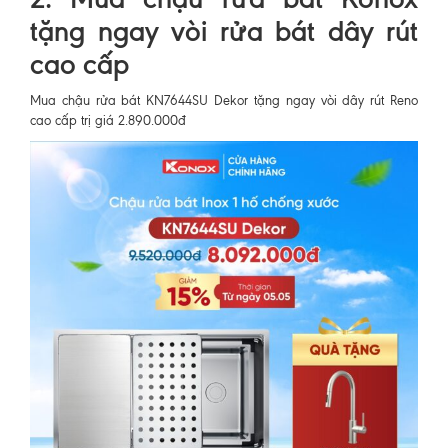
tặng ngay vòi rửa bát dây rút
cao cấp
Mua chậu rửa bát KN7644SU Dekor tặng ngay vòi dây rút Reno
cao cấp trị giá 2.890.000đ