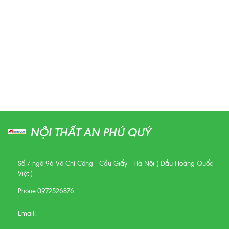
NỘI THẤT AN PHÚ QUÝ
Số 7 ngõ 96 Võ Chí Công - Cầu Giấy - Hà Nội ( Đầu Hoàng Quốc
Việt )
Phone:
0972526876
Email: