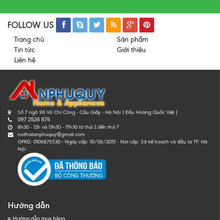
FOLLOW US
Trang chủ
Sản phẩm
Tin tức
Giới thiệu
Liên hệ
Số 7 ngõ 96 Võ Chí Công - Cầu Giấy - Hà Nội ( Đầu Hoàng Quốc Việt )
097 2526 876
8h30 - 12h và 13h30 - 17h30 từ thứ 2 đến thứ 7
noithatanphuquy@gmail.com
GPKD: 0106875530 - Ngày cấp: 10/06/2015 - Nơi cấp: Sở kế hoạch và đầu tư TP. Hà
Nội
Hướng dẫn
Hướng dẫn mua hàng