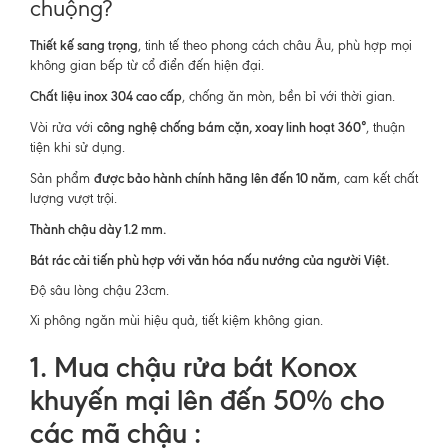
chuộng?
Thiết kế sang trọng
, tinh tế theo phong cách châu Âu, phù hợp mọi
không gian bếp từ cổ điển đến hiện đại.
Chất liệu inox 304 cao cấp
, chống ăn mòn, bền bỉ với thời gian.
công nghệ chống bám cặn, xoay linh hoạt 360°
Vòi rửa với
, thuận
tiện khi sử dụng.
được bảo hành chính hãng lên đến 10 năm
Sản phẩm
, cam kết chất
lượng vượt trội.
Thành chậu dày 1.2 mm.
Bát rác cải tiến phù hợp với văn hóa nấu nướng của người Việt.
Độ sâu lòng chậu 23cm.
Xi phông ngăn mùi hiệu quả, tiết kiệm không gian.
1. Mua chậu rửa bát Konox
khuyến mại lên đến 50% cho
các mã chậu :