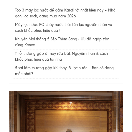
Top 3 máy lọc nước để gầm Karofi tốt nhất hiện nay – Nhỏ
gọn, lọc sạch, đáng mua năm 2026
Máy lọc nước RO chảy nước thải liên tục nguyên nhân và
cách khắc phục hiệu quả !
Khuyến Mại tháng 5 Bếp Thêm Sang - Ưu đã ngập tràn
cùng Konox
11 lỗi thường gặp ở máy rửa bát: Nguyên nhân & cách
khắc phục hiệu quả tại nhà
5 sai lầm thường gặp khi thay lõi lọc nước – Bạn có đang
mắc phải?