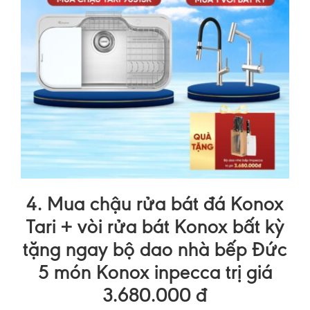
4. Mua chậu rửa bát đá Konox
Tari + vòi rửa bát Konox bất kỳ
tặng ngay bộ dao nhà bếp Đức
5 món Konox inpecca trị giá
3.680.000 đ