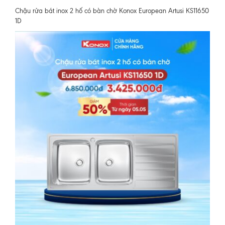
Chậu rửa bát inox 2 hố có bàn chờ Konox European Artusi KS11650
1D