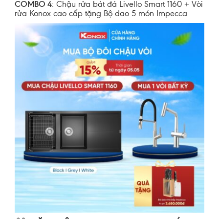
COMBO 4
: Chậu rửa bát đá Livello Smart 1160 + Vòi
rửa Konox cao cấp tặng Bộ dao 5 món Impecca