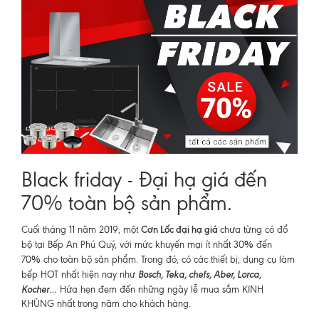
Black friday - Đại hạ giá đến
70% toàn bộ sản phẩm.
Cơn Lốc đại hạ giá
Cuối tháng 11 năm 2019, một
chưa từng có đổ
%
bộ tại Bếp An Phú Quý, với mức khuyến mại ít nhất 30
đến
%
70
cho toàn bộ sản phẩm. Trong đó, có các thiết bị, dụng cụ làm
Bosch, Teka, chefs, Aber, Lorca,
bếp HOT nhất hiện nay như
Kocher…
Hứa hẹn đem đến những ngày lễ mua sắm KINH
KHỦNG nhất trong năm cho khách hàng.