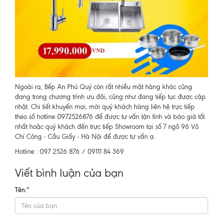
Ngoài ra, Bếp An Phú Quý còn rất nhiều mặt hàng khác cũng
đang trong chương trình ưu đãi, cũng như đang tiếp tục được cập
nhật. Chi tiết khuyến mại, mời quý khách hàng liên hệ trực tiếp
theo số hotline 0972526876 để được tư vấn tận tình và báo giá tốt
nhất hoặc quý khách đến trực tiếp Showroom tại số 7 ngõ 96 Võ
Chí Công - Cầu Giấy - Hà Nội để được tư vấn ạ.
Hotline : 097 2526 876 / 09111 84 369
Viết bình luận của bạn
Tên:
*