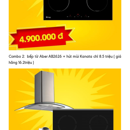
Combo 2: bếp từ Aber AB2626 + hút mùi Kanata chỉ 8.5 triệu ( giá
hãng 16.2triệu )