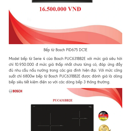
Bếp từ Bosch PID675 DC1E
Model bếp từ Serie 4 của Bosch PUC631BB2E với mức giá siêu hời
chỉ 10.950.000 đ mức giá thấp nhất chưa từng có, đáp ứng đầy
đủ nhu cầu nấu nướng trong các gia đình hiện đại. Với mức công
suất chỉ 6800w bếp từ Bosch PUC631BB2E được đánh giá là dòng
bếp siêu tiết kiệm điện so với các dòng bếp 3 thông thường.