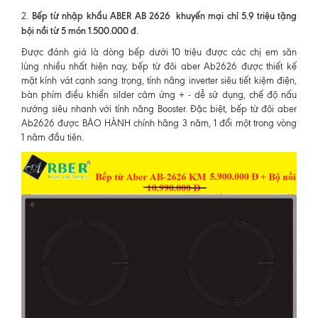
Bếp từ nhập khẩu ABER AB 2626 khuyến mại chỉ 5.9 triệu tặng
2.
bội nồi từ 5 món 1.500.000 đ.
Được đánh giá là dòng bếp dưới 10 triệu được các chị em săn
lùng nhiều nhất hiện nay, bếp từ đôi aber Ab2626 được thiết kế
mặt kính vát cạnh sang trọng, tính năng inverter siêu tiết kiệm điện,
bàn phím điều khiển silder cảm ứng + - dễ sử dụng, chế độ nấu
nướng siêu nhanh với tính năng Booster. Đặc biệt, bếp từ đôi aber
Ab2626 được BẢO HÀNH chính hãng 3 năm, 1 đổi một trong vòng
1 năm đầu tiên.