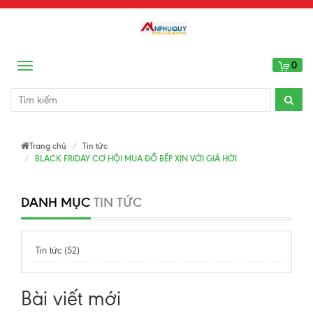
0
Menu
Trang chủ
Tin tức
BLACK FRIDAY CƠ HỘI MUA ĐỒ BẾP XỊN VỚI GIÁ HỜI
DANH MỤC
TIN TỨC
Tin tức (52)
Bài viết mới