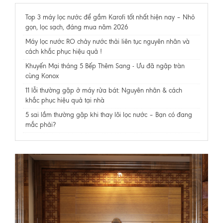
Top 3 máy lọc nước để gầm Karofi tốt nhất hiện nay – Nhỏ
gọn, lọc sạch, đáng mua năm 2026
Máy lọc nước RO chảy nước thải liên tục nguyên nhân và
cách khắc phục hiệu quả !
Khuyến Mại tháng 5 Bếp Thêm Sang - Ưu đã ngập tràn
cùng Konox
11 lỗi thường gặp ở máy rửa bát: Nguyên nhân & cách
khắc phục hiệu quả tại nhà
5 sai lầm thường gặp khi thay lõi lọc nước – Bạn có đang
mắc phải?