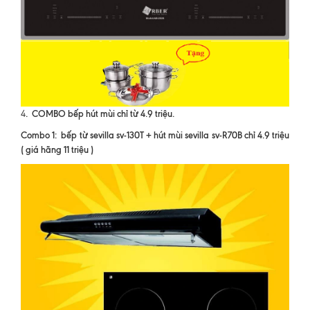
. COMBO bếp hút mùi chỉ từ 4.9 triệu.
4
Combo 1: bếp từ sevilla sv-130T + hút mùi sevilla sv-R70B chỉ 4.9 triệu
( giá hãng 11 triệu )