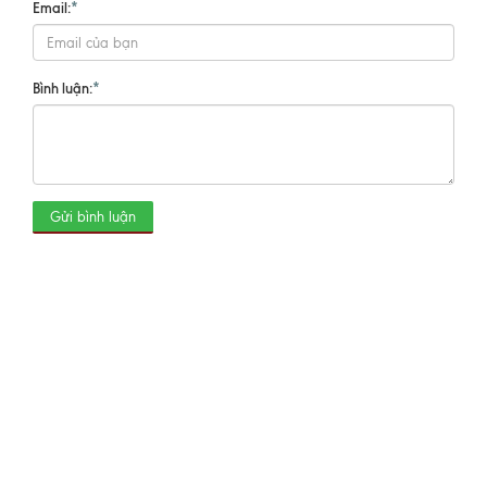
Email:
*
Bình luận:
*
Gửi bình luận