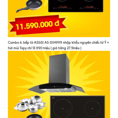
Combo 4: bếp từ ASSiSI AS-DIH999 nhập khẩu nguyên chiếc từ Ý +
hút mùi Topy chỉ 13.990 triệu ( giá hãng 27.5triệu )