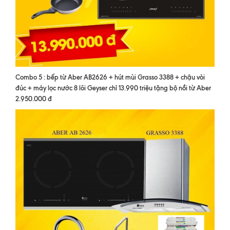
Combo 5 : bếp từ Aber AB2626 + hút mùi Grasso 3388 + chậu vòi
đúc + máy lọc nước 8 lõi Geyser chỉ 13.990 triệu tặng bộ nồi từ Aber
2.950.000 đ