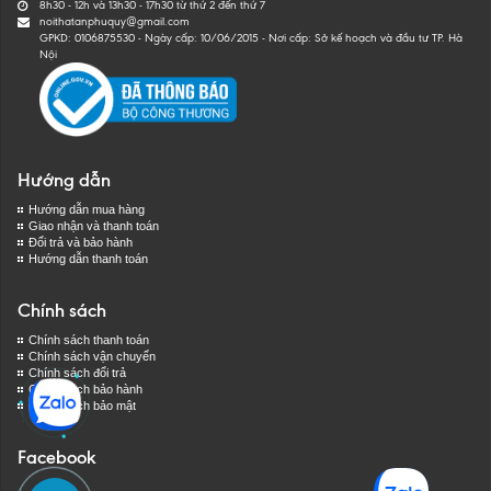
8h30 - 12h và 13h30 - 17h30 từ thứ 2 đến thứ 7
noithatanphuquy@gmail.com
GPKD: 0106875530 - Ngày cấp: 10/06/2015 - Nơi cấp: Sở kế hoạch và đầu tư TP. Hà
Nội
Hướng dẫn
Hướng dẫn mua hàng
Giao nhận và thanh toán
Đổi trả và bảo hành
Hướng dẫn thanh toán
Chính sách
Chính sách thanh toán
Chính sách vận chuyển
Chính sách đổi trả
Chính sách bảo hành
Chính sách bảo mật
Facebook