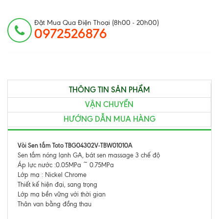
Đặt Mua Qua Điện Thoại (8h00 - 20h00)
0972526876
THÔNG TIN SẢN PHẨM
VẬN CHUYỂN
HƯỚNG DẪN MUA HÀNG
Vòi Sen tắm Toto TBG04302V-TBW01010A
Sen tắm nóng lạnh GA, bát sen massage 3 chế độ
Áp lực nước :0.05MPa ~ 0.75MPa
Lớp mạ : Nickel Chrome
Thiết kế hiện đại, sang trọng
Lớp mạ bền vững với thời gian
Thân van bằng đồng thau