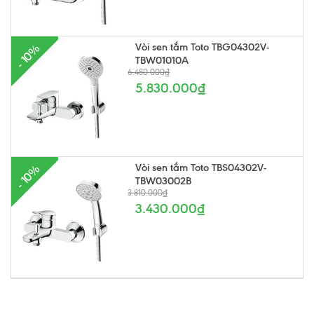
Vòi sen tắm Toto TBG04302V-
- 10%
TBW01010A
6.480.000₫
5.830.000₫
Vòi sen tắm Toto TBS04302V-
- 10%
TBW03002B
3.810.000₫
3.430.000₫