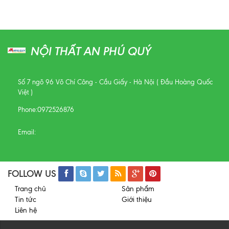
NỘI THẤT AN PHÚ QUÝ
Số 7 ngõ 96 Võ Chí Công - Cầu Giấy - Hà Nội ( Đầu Hoàng Quốc
Việt )
Phone:
0972526876
Email:
FOLLOW US
Trang chủ
Sản phẩm
Tin tức
Giới thiệu
Liên hệ