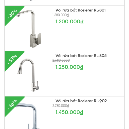
Vòi rửa bát Roslerer RL-801
- 36%
1.880.000₫
1.200.000₫
Vòi rửa bát Roslerer RL-805
- 53%
2.680.000₫
1.250.000₫
Vòi rửa bát Roslerer RL-902
- 48%
2.780.000₫
1.450.000₫