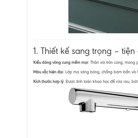
1. Thiết kế sang trọng – tiệ
Kiểu dáng vòng cung mềm mại
: Thân vòi tròn cong, mang
Màu sắc hiện đại
: Lớp mạ sáng bóng, chống bám bẩn và ha
Kích thước hợp lý
: Được tính toán khoa học để rửa rau, bá