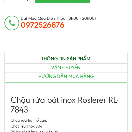
-
Đặt Mua Qua Điện Thoại (8h00 - 20h00)
0972526876
THÔNG TIN SẢN PHẨM
VẬN CHUYỂN
HƯỚNG DẪN MUA HÀNG
Chậu rửa bát inox Roslerer RL-
7843
Chậu rửa hai hố cân.
Chất liệu IInox 304