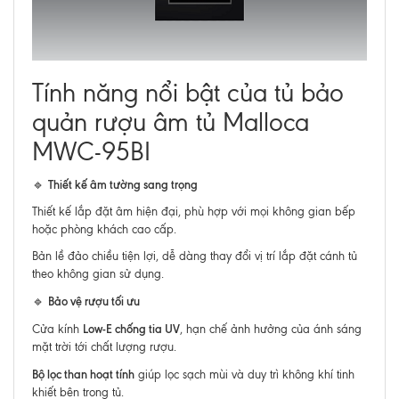
Tính năng nổi bật của tủ bảo
quản rượu âm tủ Malloca
MWC-95BI
Thiết kế âm tường sang trọng
🔹
Thiết kế lắp đặt âm hiện đại, phù hợp với mọi không gian bếp
hoặc phòng khách cao cấp.
Bản lề đảo chiều tiện lợi, dễ dàng thay đổi vị trí lắp đặt cánh tủ
theo không gian sử dụng.
Bảo vệ rượu tối ưu
🔹
Low-E chống tia UV
Cửa kính
, hạn chế ảnh hưởng của ánh sáng
mặt trời tới chất lượng rượu.
Bộ lọc than hoạt tính
giúp lọc sạch mùi và duy trì không khí tinh
khiết bên trong tủ.