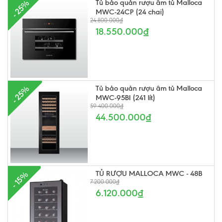
Tủ bảo quản rượu âm tủ Malloca
- 25%
MWC-24CP (24 chai)
24.800.000₫
18.550.000₫
Tủ bảo quản rượu âm tủ Malloca
- 25%
MWC-95BI (241 lít)
59.400.000₫
44.500.000₫
TỦ RƯỢU MALLOCA MWC - 48B
- 15%
7.200.000₫
6.120.000₫