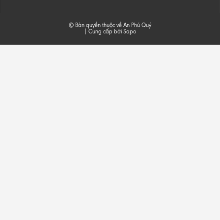
© Bản quyền thuộc về An Phú Quý
|
Cung cấp bởi
Sapo