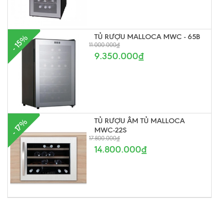
TỦ RƯỢU MALLOCA MWC - 65B
- 15%
11.000.000₫
9.350.000₫
TỦ RƯỢU ÂM TỦ MALLOCA
- 17%
MWC-22S
17.800.000₫
14.800.000₫