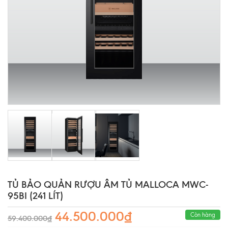
TỦ BẢO QUẢN RƯỢU ÂM TỦ MALLOCA MWC-
95BI (241 LÍT)
44.500.000₫
Còn hàng
59.400.000₫