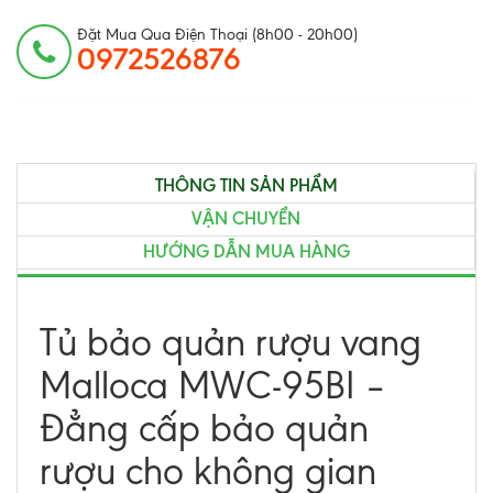
Đặt Mua Qua Điện Thoại (8h00 - 20h00)
0972526876
THÔNG TIN SẢN PHẨM
VẬN CHUYỂN
HƯỚNG DẪN MUA HÀNG
Tủ bảo quản rượu vang
Malloca MWC-95BI –
Đẳng cấp bảo quản
rượu cho không gian