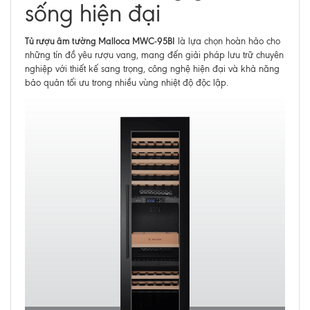
sống hiện đại
Tủ rượu âm tường Malloca MWC-95BI
là lựa chọn hoàn hảo cho
những tín đồ yêu rượu vang, mang đến giải pháp lưu trữ chuyên
nghiệp với thiết kế sang trọng, công nghệ hiện đại và khả năng
bảo quản tối ưu trong nhiều vùng nhiệt độ độc lập.