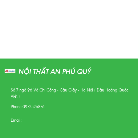
NỘI THẤT AN PHÚ QUÝ
Số 7 ngõ 96 Võ Chí Công - Cầu Giấy - Hà Nội ( Đầu Hoàng Quốc
Việt )
Phone:
0972526876
Email: