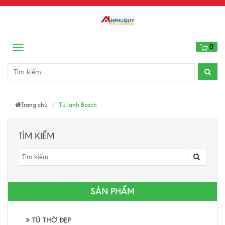
0
Menu
Trang chủ
Tủ lạnh Bosch
TÌM KIẾM
SẢN PHẨM
TỦ THỜ ĐẸP