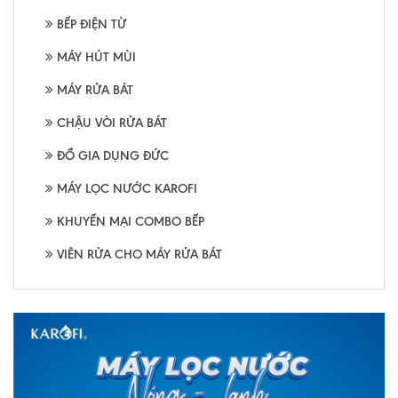
BẾP ĐIỆN TỪ
MÁY HÚT MÙI
MÁY RỬA BÁT
CHẬU VÒI RỬA BÁT
ĐỒ GIA DỤNG ĐỨC
MÁY LỌC NƯỚC KAROFI
KHUYẾN MẠI COMBO BẾP
VIÊN RỬA CHO MÁY RỬA BÁT