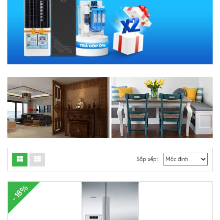
Sắp xếp:
- 18%