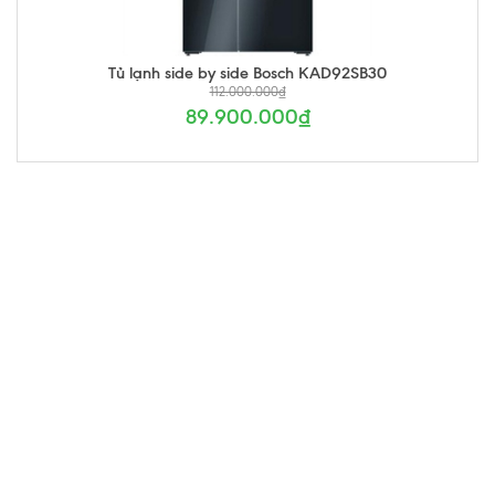
Tủ lạnh side by side Bosch KAD92SB30
112.000.000₫
89.900.000₫