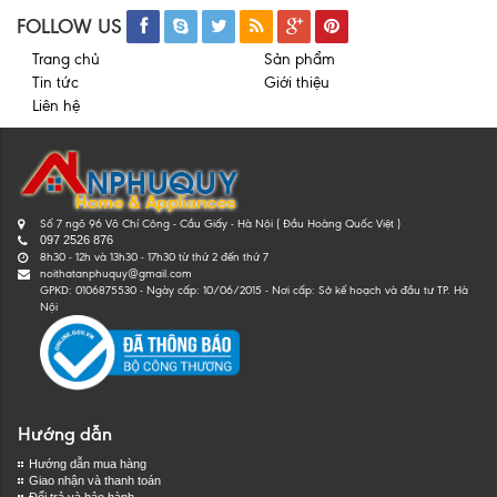
FOLLOW US
Trang chủ
Sản phẩm
Tin tức
Giới thiệu
Liên hệ
Số 7 ngõ 96 Võ Chí Công - Cầu Giấy - Hà Nội ( Đầu Hoàng Quốc Việt )
097 2526 876
8h30 - 12h và 13h30 - 17h30 từ thứ 2 đến thứ 7
noithatanphuquy@gmail.com
GPKD: 0106875530 - Ngày cấp: 10/06/2015 - Nơi cấp: Sở kế hoạch và đầu tư TP. Hà
Nội
Hướng dẫn
Hướng dẫn mua hàng
Giao nhận và thanh toán