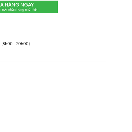
A HÀNG NGAY
n nơi, nhận hàng nhận tiền
 (8h00 - 20h00)