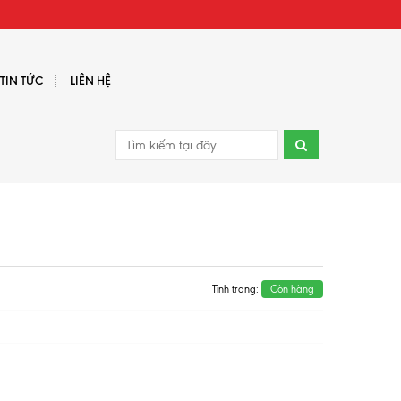
TIN TỨC
LIÊN HỆ
Tình trạng:
Còn hàng