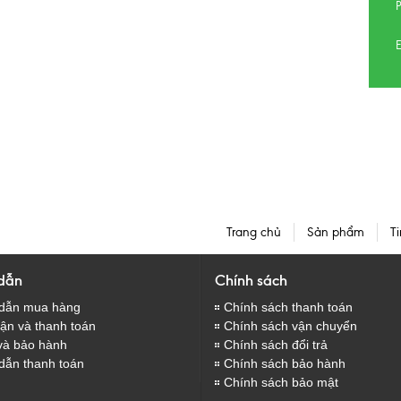
E
Trang chủ
Sản phẩm
Ti
dẫn
Chính sách
dẫn mua hàng
Chính sách thanh toán
̣n và thanh toán
Chính sách vận chuyển
và bảo hành
Chính sách đổi trả
dẫn thanh toán
Chính sách bảo hành
Chính sách bảo mật