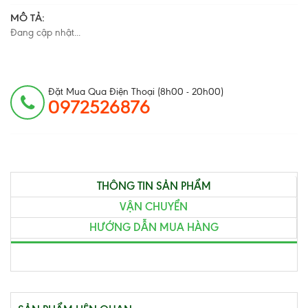
MÔ TẢ:
Đang cập nhật...
Đặt Mua Qua Điện Thoại (8h00 - 20h00)
0972526876
THÔNG TIN SẢN PHẨM
VẬN CHUYỂN
HƯỚNG DẪN MUA HÀNG