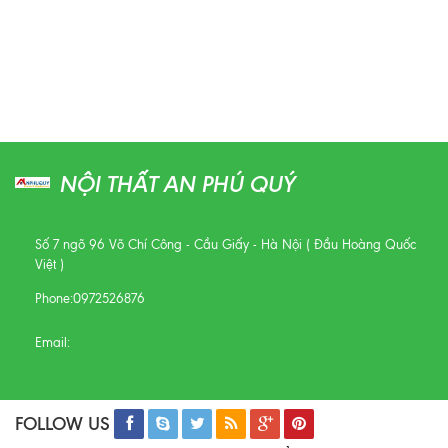
NỘI THẤT AN PHÚ QUÝ
Số 7 ngõ 96 Võ Chí Công - Cầu Giấy - Hà Nội ( Đầu Hoàng Quốc
Việt )
Phone:
0972526876
Email:
FOLLOW US