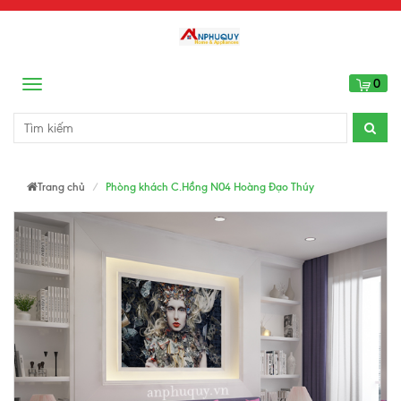
0
Menu
Trang chủ
Phòng khách C.Hồng N04 Hoàng Đạo Thúy