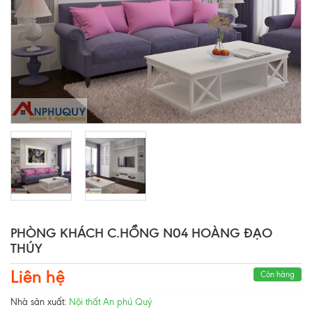
PHÒNG KHÁCH C.HỒNG N04 HOÀNG ĐẠO
THÚY
Liên hệ
Còn hàng
Nhà sản xuất:
Nội thất An phú Quý