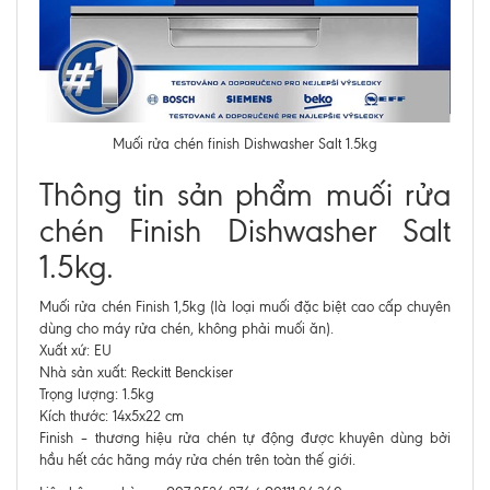
Muối rửa chén finish Dishwasher Salt 1.5kg
Thông tin sản phẩm muối rửa
chén Finish Dishwasher Salt
1.5kg.
Muối rửa chén Finish 1,5kg (là loại muối đặc biệt cao cấp chuyên
dùng cho máy rửa chén, không phải muối ăn).
Xuất xứ: EU
Nhà sản xuất: Reckitt Benckiser
Trọng lượng: 1.5kg
Kích thước: 14x5x22 cm
Finish – thương hiệu rửa chén tự động được khuyên dùng bởi
hầu hết các hãng máy rửa chén trên toàn thế giới.