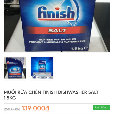
MUỐI RỬA CHÉN FINISH DISHWASHER SALT
1.5KG
139.000₫
Còn hàng
250.000₫