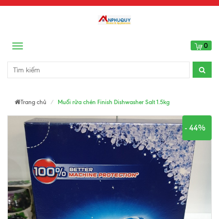
0
Menu
Trang chủ
Muối rửa chén Finish Dishwasher Salt 1.5kg
- 44%