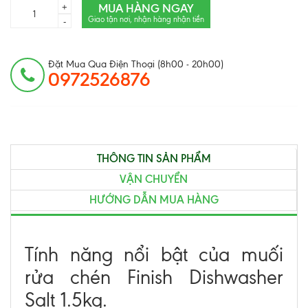
MUA HÀNG NGAY
+
Giao tận nơi, nhận hàng nhận tiền
-
Đặt Mua Qua Điện Thoại (8h00 - 20h00)
0972526876
THÔNG TIN SẢN PHẨM
VẬN CHUYỂN
HƯỚNG DẪN MUA HÀNG
Tính năng nổi bật của muối
rửa chén Finish Dishwasher
Salt 1.5kg.