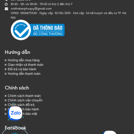
8h30 - 12h và 13h30 - 17h30 từ thứ 2 đến thứ 7
noithatanphuquy@gmail.com
GPKD: 0106875530 - Ngày cấp: 10/06/2015 - Nơi cấp: Sở kế hoạch và đầu tư TP. Hà
Nội
Hướng dẫn
Hướng dẫn mua hàng
Giao nhận và thanh toán
Đổi trả và bảo hành
Hướng dẫn thanh toán
Chính sách
Chính sách thanh toán
Chính sách vận chuyển
Chính sách đổi trả
Chính sách bảo hành
Chính sách bảo mật
Facebook