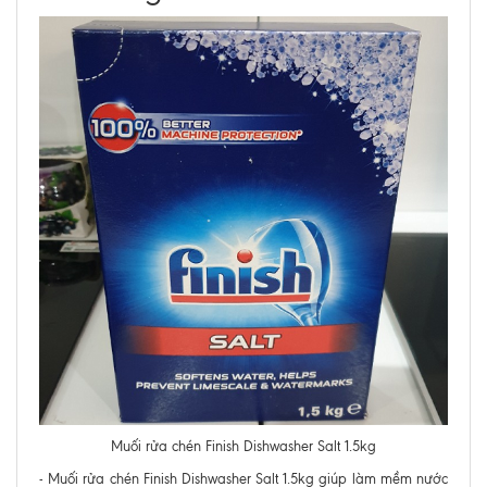
Muối rửa chén Finish Dishwasher Salt 1.5kg
- Muối rửa chén Finish Dishwasher Salt 1.5kg giúp làm mềm nước