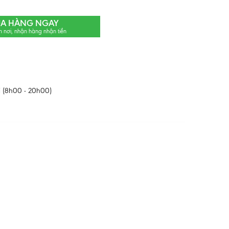
A HÀNG NGAY
n nơi, nhận hàng nhận tiền
 (8h00 - 20h00)