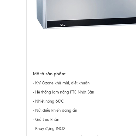
Mô tả sản phẩm:
- Khí Ozone khử mùi, diệt khuẩn
- Hệ thống làm nóng PTC Nhật Bản
- Nhiệt nóng 60'C
- Nút điều khiển dạng ẩn
- Giá treo khăn
- Khay đựng INOX