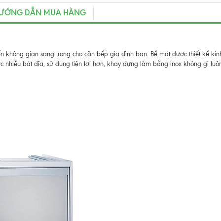
ƯỚNG DẪN MUA HÀNG
ến không gian sang trọng cho căn bếp gia đình bạn. Bề mặt được thiết kế kín
 nhiều bát đĩa, sử dụng tiện lợi hơn, khay đựng làm bằng inox không gỉ luô