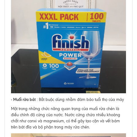
- Muối rửa bát
: Bắt buộc dùng nhằm đảm bảo tuổi thọ của máy
Một trong những chức năng quan trọng của muối rửa chén là
điều chỉnh độ cứng của nước. Nước cứng chứa nhiều khoáng
chất như canxi và magnesium, có thể gây tạo cặn và vết bám
trên bát đĩa và bộ phận trong máy rửa chén.