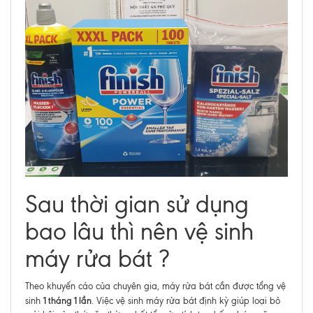
Sau thời gian sử dụng
bao lâu thì nên vệ sinh
máy rửa bát ?
Theo khuyến cáo của chuyên gia, máy rửa bát cần được tổng vệ
1 tháng 1 lần
sinh
. Việc vệ sinh máy rửa bát định kỳ giúp loại bỏ