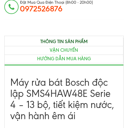
Đặt Mua Qua Điện Thoại (8h00 - 20h00)
0972526876
THÔNG TIN SẢN PHẨM
VẬN CHUYỂN
HƯỚNG DẪN MUA HÀNG
Máy rửa bát Bosch độc
lập SMS4HAW48E Serie
4 – 13 bộ, tiết kiệm nước,
vận hành êm ái