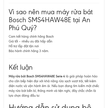
Vì sao nên mua máy rửa bát
Bosch SMS4HAW48E tại An
Phú Quý?
Cam kết hàng chính hãng Bosch
Giá tốt – nhiều ưu đãi hấp dẫn
Hỗ trợ lắp đặt tận nơi
Bảo hành chính hãng 3 năm.
Kết luận
Máy rửa bát Bosch SMS4HAW48E Serie 4
là giải pháp hoàn hảo
cho căn bếp hiện đại với khả năng rửa sạch vượt trội, tiết kiệm
điện nước và vận hành êm ái. Nếu bạn đang tìm kiếm một chiếc
máy rửa bát bền bỉ, thông minh và tiện nghi, đây chắc chắn là
lựa chọn đáng đầu tư.
Hướng dẫn sử dụng bộ