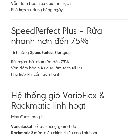
Vẫn đảm bảo hiệu quả làm sạch
Phù hợp sử dụng hàng ngày
SpeedPerfect Plus – Rửa
nhanh hơn đến 75%
SpeedPerfect Plus
Tính năng
giúp:
Rút ngắn thời gian rửa đến 75%
Vẫn đảm bảo hiệu quả làm sạch tối ưu
Phù hợp khi cần rửa nhanh
Hệ thống giỏ VarioFlex &
Rackmatic linh hoạt
Máy được trang bị:
VarioBasket
: tối ưu không gian chứa
Rackmatic 3 mức
: điều chỉnh chiều cao linh hoạt