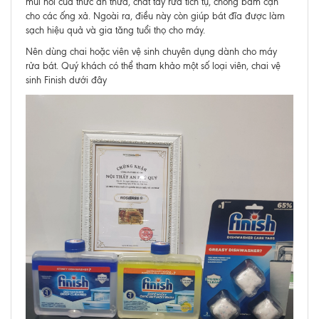
mùi hôi của thức ăn thừa, chất tẩy rửa tích tụ, chống bám cặn
cho các ống xả. Ngoài ra, điều này còn giúp bát đĩa được làm
sạch hiệu quả và gia tăng tuổi thọ cho máy.
Nên dùng chai hoặc viên vệ sinh chuyên dụng dành cho máy
rửa bát. Quý khách có thể tham khảo một số loại viên, chai vệ
sinh Finish dưới đây