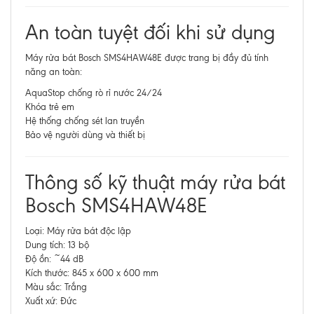
An toàn tuyệt đối khi sử dụng
Máy rửa bát Bosch SMS4HAW48E được trang bị đầy đủ tính
năng an toàn:
AquaStop chống rò rỉ nước 24/24
Khóa trẻ em
Hệ thống chống sét lan truyền
Bảo vệ người dùng và thiết bị
Thông số kỹ thuật máy rửa bát
Bosch SMS4HAW48E
Loại: Máy rửa bát độc lập
Dung tích: 13 bộ
Độ ồn: ~44 dB
Kích thước: 845 x 600 x 600 mm
Màu sắc: Trắng
Xuất xứ: Đức