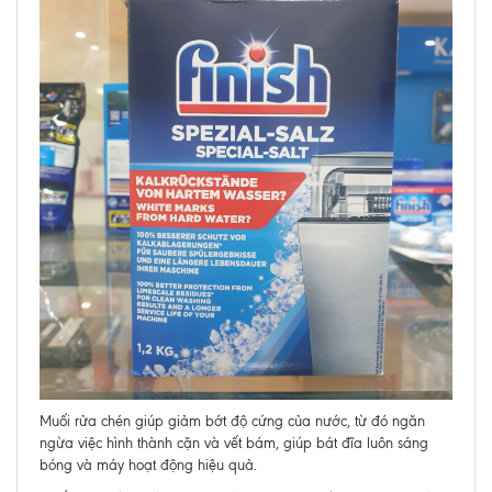
Muối rửa chén giúp giảm bớt độ cứng của nước, từ đó ngăn
ngừa việc hình thành cặn và vết bám, giúp bát đĩa luôn sáng
bóng và máy hoạt động hiệu quả.