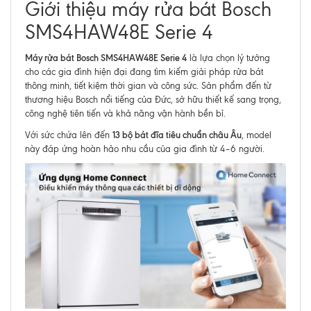
Giới thiệu máy rửa bát Bosch
SMS4HAW48E Serie 4
Máy rửa bát Bosch SMS4HAW48E Serie 4
là lựa chọn lý tưởng
cho các gia đình hiện đại đang tìm kiếm giải pháp rửa bát
thông minh, tiết kiệm thời gian và công sức. Sản phẩm đến từ
thương hiệu Bosch nổi tiếng của Đức, sở hữu thiết kế sang trọng,
công nghệ tiên tiến và khả năng vận hành bền bỉ.
13 bộ bát đĩa tiêu chuẩn châu Âu
Với sức chứa lên đến
, model
này đáp ứng hoàn hảo nhu cầu của gia đình từ 4–6 người.