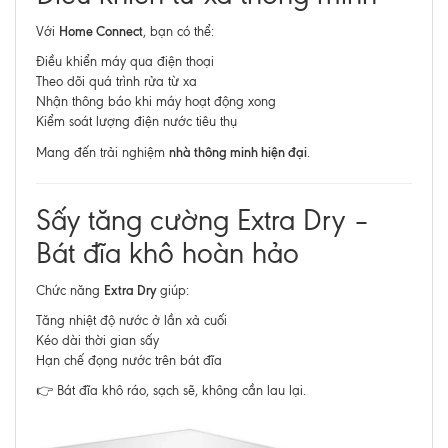
Home Connect
Với
, bạn có thể:
Điều khiển máy qua điện thoại
Theo dõi quá trình rửa từ xa
Nhận thông báo khi máy hoạt động xong
Kiểm soát lượng điện nước tiêu thụ
nhà thông minh hiện đại
Mang đến trải nghiệm
.
Sấy tăng cường Extra Dry –
Bát đĩa khô hoàn hảo
Extra Dry
Chức năng
giúp:
Tăng nhiệt độ nước ở lần xả cuối
Kéo dài thời gian sấy
Hạn chế đọng nước trên bát đĩa
👉 Bát đĩa khô ráo, sạch sẽ, không cần lau lại.