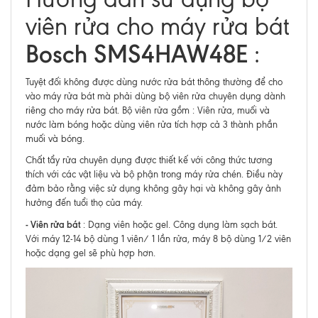
viên rửa cho máy rửa bát
Bosch SMS4HAW48E
:
Tuyệt đối không được dùng nước rửa bát thông thường để cho
vào máy rửa bát mà phải dùng bộ viên rửa chuyên dụng dành
riêng cho máy rửa bát. Bộ viên rửa gồm : Viên rửa, muối và
nước làm bóng hoặc dùng viên rửa tích hợp cả 3 thành phần
muối và bóng.
Chất tẩy rửa chuyên dụng được thiết kế với công thức tương
thích với các vật liệu và bộ phận trong máy rửa chén. Điều này
đảm bảo rằng việc sử dụng không gây hại và không gây ảnh
hưởng đến tuổi thọ của máy.
- Viên rửa bát
: Dạng viên hoặc gel. Công dụng làm sạch bát.
Với máy 12-14 bộ dùng 1 viên/ 1 lần rửa, máy 8 bộ dùng 1/2 viên
hoặc dạng gel sẽ phù hợp hơn.