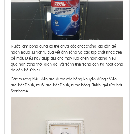
Nước làm bóng cũng có thể chứa các chất chống tạo cặn để
ngăn ngừa sự tích tụ của vết ánh sáng và các tạp chất khác trên
bề mặt. Điều này giúp giữ cho máy rửa chén hoạt động hiệu
quả hơn trong thời gian dài và tránh tình trạng cản trở hoạt động
do cặn bã tích tụ.
Các thương hiệu viên rửa được các hãng khuyên dùng : Viên
rửa bát Finish, muối rửa bát Finish, nước bóng Finish, gel rửa bát
Satnhome.