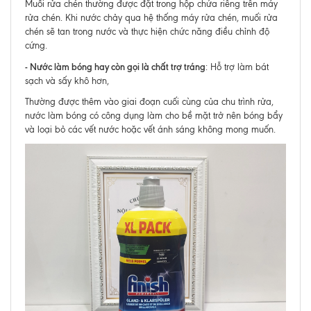
Muối rửa chén thường được đặt trong hộp chứa riêng trên máy
rửa chén. Khi nước chảy qua hệ thống máy rửa chén, muối rửa
chén sẽ tan trong nước và thực hiện chức năng điều chỉnh độ
cứng.
- Nước làm bóng hay còn gọi là chất trợ tráng
: Hỗ trợ làm bát
sạch và sấy khô hơn,
Thường được thêm vào giai đoạn cuối cùng của chu trình rửa,
nước làm bóng có công dụng làm cho bề mặt trở nên bóng bẩy
và loại bỏ các vết nước hoặc vết ánh sáng không mong muốn.