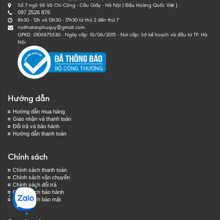
Số 7 ngõ 96 Võ Chí Công - Cầu Giấy - Hà Nội ( Đầu Hoàng Quốc Việt )
097 2526 876
8h30 - 12h và 13h30 - 17h30 từ thứ 2 đến thứ 7
noithatanphuquy@gmail.com
GPKD: 0106875530 - Ngày cấp: 10/06/2015 - Nơi cấp: Sở kế hoạch và đầu tư TP. Hà
Nội
Hướng dẫn
Hướng dẫn mua hàng
Giao nhận và thanh toán
Đổi trả và bảo hành
Hướng dẫn thanh toán
Chính sách
Chính sách thanh toán
Chính sách vận chuyển
Chính sách đổi trả
Chính sách bảo hành
Chính sách bảo mật