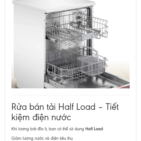
Rửa bán tải Half Load – Tiết
kiệm điện nước
Half Load
Khi lượng bát đĩa ít, bạn có thể sử dụng
:
Giảm lượng nước và điện tiêu thụ