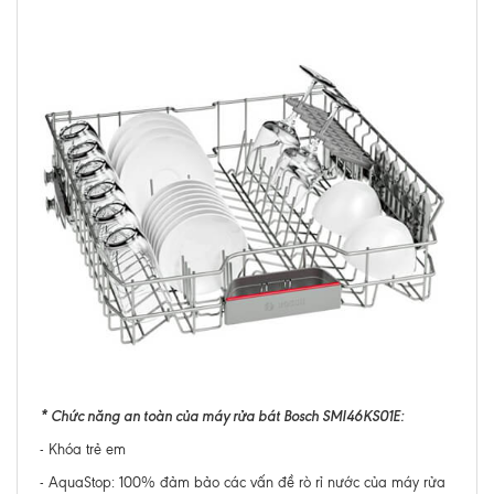
* Chức năng an toàn của máy rửa bát Bosch SMI46KS01E:
- Khóa trẻ em
- AquaStop: 100% đảm bảo các vấn đề rò rỉ nước của máy rửa