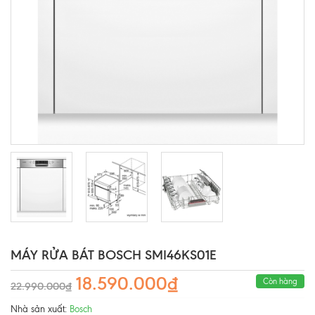
MÁY RỬA BÁT BOSCH SMI46KS01E
18.590.000₫
Còn hàng
22.990.000₫
Nhà sản xuất:
Bosch