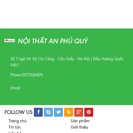
NỘI THẤT AN PHÚ QUÝ
Số 7 ngõ 96 Võ Chí Công - Cầu Giấy - Hà Nội ( Đầu Hoàng Quốc
Việt )
Phone:
0972526876
Email:
FOLLOW US
Trang chủ
Sản phẩm
Tin tức
Giới thiệu