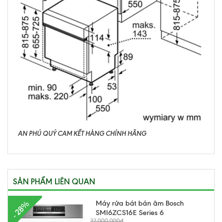
AN PHÚ QUÝ CAM KẾT HÀNG CHÍNH HÃNG
SẢN PHẨM LIÊN QUAN
Máy rửa bát bán âm Bosch
- 28%
SMI6ZCS16E Series 6
32.000.000₫