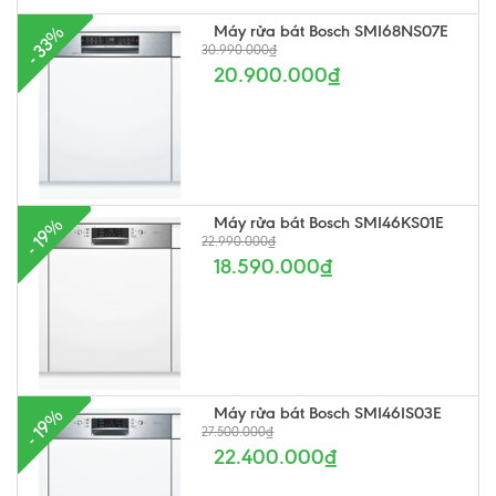
Máy rửa bát Bosch SMI68NS07E
- 33%
30.990.000₫
20.900.000₫
Máy rửa bát Bosch SMI46KS01E
- 19%
22.990.000₫
18.590.000₫
Máy rửa bát Bosch SMI46IS03E
- 19%
27.500.000₫
22.400.000₫