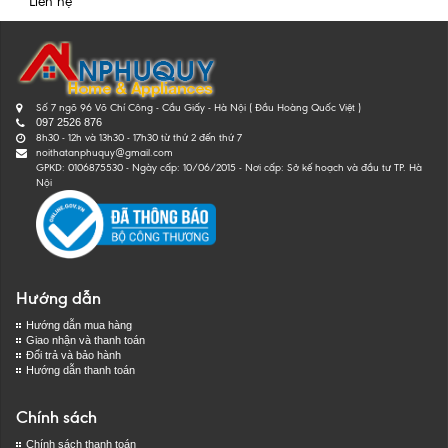
Liên hệ
Số 7 ngõ 96 Võ Chí Công - Cầu Giấy - Hà Nội ( Đầu Hoàng Quốc Việt )
097 2526 876
8h30 - 12h và 13h30 - 17h30 từ thứ 2 đến thứ 7
noithatanphuquy@gmail.com
GPKD: 0106875530 - Ngày cấp: 10/06/2015 - Nơi cấp: Sở kế hoạch và đầu tư TP. Hà
Nội
Hướng dẫn
Hướng dẫn mua hàng
Giao nhận và thanh toán
Đổi trả và bảo hành
Hướng dẫn thanh toán
Chính sách
Chính sách thanh toán