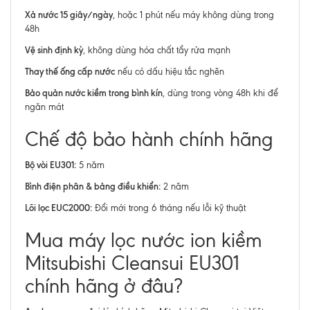
Xả nước 15 giây/ngày
, hoặc 1 phút nếu máy không dùng trong
48h
Vệ sinh định kỳ
, không dùng hóa chất tẩy rửa mạnh
Thay thế ống cấp nước
nếu có dấu hiệu tắc nghẽn
Bảo quản nước kiềm trong bình kín
, dùng trong vòng 48h khi để
ngăn mát
Chế độ bảo hành chính hãng
Bộ vòi EU301:
5 năm
Bình điện phân & bảng điều khiển:
2 năm
Lõi lọc EUC2000:
Đổi mới trong 6 tháng nếu lỗi kỹ thuật
Mua máy lọc nước ion kiềm
Mitsubishi Cleansui EU301
chính hãng ở đâu?