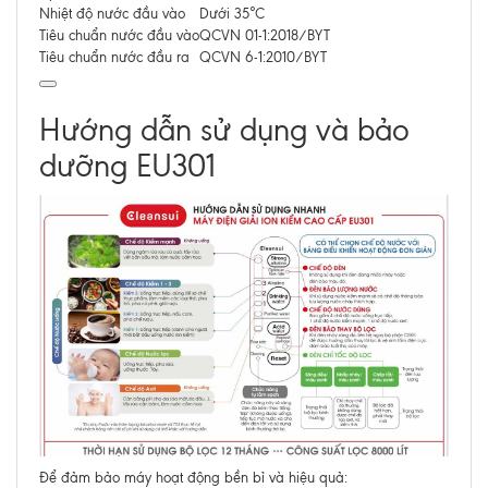
Nhiệt độ nước đầu vào
Dưới 35°C
Tiêu chuẩn nước đầu vào
QCVN 01-1:2018/BYT
Tiêu chuẩn nước đầu ra
QCVN 6-1:2010/BYT
Hướng dẫn sử dụng và bảo
dưỡng EU301
Để đảm bảo máy hoạt động bền bỉ và hiệu quả: