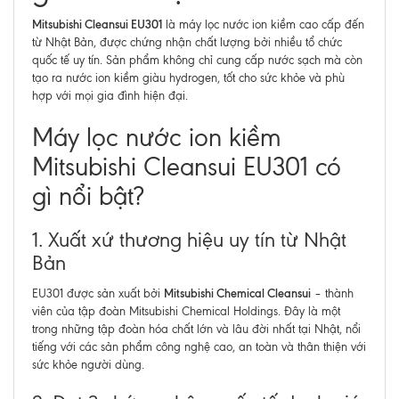
Mitsubishi Cleansui EU301
là máy lọc nước ion kiềm cao cấp đến
từ Nhật Bản, được chứng nhận chất lượng bởi nhiều tổ chức
quốc tế uy tín. Sản phẩm không chỉ cung cấp nước sạch mà còn
tạo ra nước ion kiềm giàu hydrogen, tốt cho sức khỏe và phù
hợp với mọi gia đình hiện đại.
Máy lọc nước ion kiềm
Mitsubishi Cleansui EU301 có
gì nổi bật?
1. Xuất xứ thương hiệu uy tín từ Nhật
Bản
Mitsubishi Chemical Cleansui
EU301 được sản xuất bởi
– thành
viên của tập đoàn Mitsubishi Chemical Holdings. Đây là một
trong những tập đoàn hóa chất lớn và lâu đời nhất tại Nhật, nổi
tiếng với các sản phẩm công nghệ cao, an toàn và thân thiện với
sức khỏe người dùng.