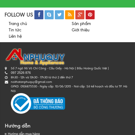
FOLLOW US
Trang chủ
Sản phẩm
Tin tức
Giới thiệu
Liên hệ
Số 7 ngõ 96 Võ Chí Công - Cầu Giấy - Hà Nội ( Đầu Hoàng Quốc Việt )
097 2526 876
8h30 - 12h và 13h30 - 17h30 từ thứ 2 đến thứ 7
noithatanphuquy@gmail.com
GPKD: 0106875530 - Ngày cấp: 10/06/2015 - Nơi cấp: Sở kế hoạch và đầu tư TP. Hà
Nội
Hướng dẫn
Hướng dẫn mua hàng