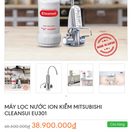
MÁY LỌC NƯỚC ION KIỀM MITSUBISHI
CLEANSUI EU301
38.900.000₫
Còn hàng
48.600.000₫