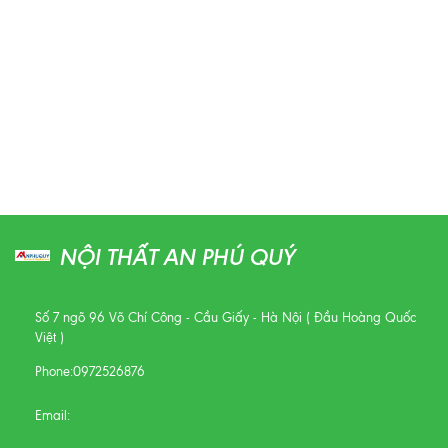
NỘI THẤT AN PHÚ QUÝ
Số 7 ngõ 96 Võ Chí Công - Cầu Giấy - Hà Nội ( Đầu Hoàng Quốc
Việt )
Phone:
0972526876
Email: