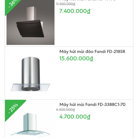
- 36%
11.500.000₫
7.400.000₫
Máy hút mùi đảo Fandi FD-218SR
15.600.000₫
Máy hút mùi Fandi FD-3388C1-70
- 25%
6.300.000₫
4.700.000₫