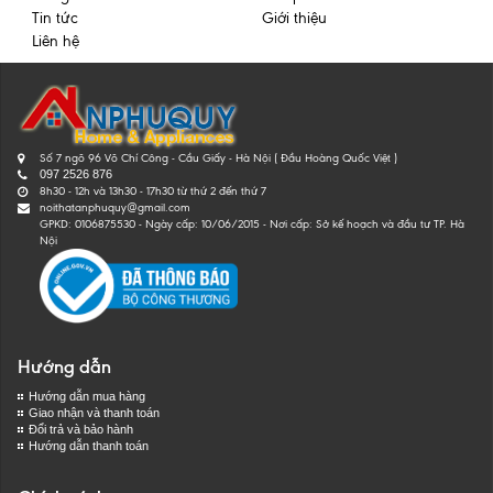
Tin tức
Giới thiệu
Liên hệ
Số 7 ngõ 96 Võ Chí Công - Cầu Giấy - Hà Nội ( Đầu Hoàng Quốc Việt )
097 2526 876
8h30 - 12h và 13h30 - 17h30 từ thứ 2 đến thứ 7
noithatanphuquy@gmail.com
GPKD: 0106875530 - Ngày cấp: 10/06/2015 - Nơi cấp: Sở kế hoạch và đầu tư TP. Hà
Nội
Hướng dẫn
Hướng dẫn mua hàng
Giao nhận và thanh toán
Đổi trả và bảo hành
Hướng dẫn thanh toán