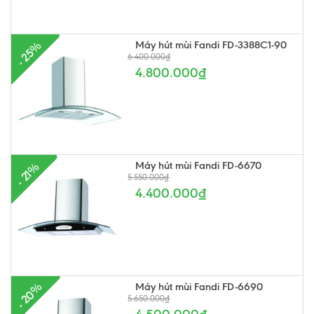
Máy hút mùi Fandi FD-3388C1-90
- 25%
6.400.000₫
4.800.000₫
Máy hút mùi Fandi FD-6670
- 21%
5.550.000₫
4.400.000₫
Máy hút mùi Fandi FD-6690
- 20%
5.650.000₫