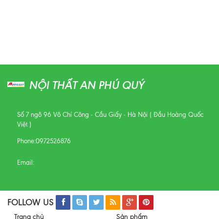
NỘI THẤT AN PHÚ QUÝ
Số 7 ngõ 96 Võ Chí Công - Cầu Giấy - Hà Nội ( Đầu Hoàng Quốc
Việt )
Phone:
0972526876
Email:
FOLLOW US
Trang chủ
Sản phẩm