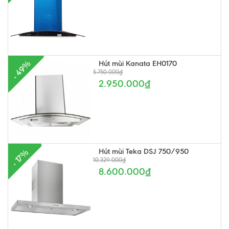
Hút mùi Kanata EH0170
- 49%
5.750.000₫
2.950.000₫
Hút mùi Teka DSJ 750/950
- 17%
10.329.000₫
8.600.000₫