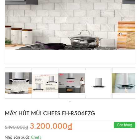
MÁY HÚT MÙI CHEFS EH-R506E7G
3.200.000₫
Còn hàng
5.190.000₫
Nhà sản xuất:
Chefs