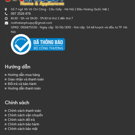
Số 7 ngõ 96 Võ Chí Công - Cầu Giấy - Hà Nội ( Đầu Hoàng Quốc Việt )
097 2526 876
8h30 - 12h và 13h30 - 17h30 từ thứ 2 đến thứ 7
noithatanphuquy@gmail.com
GPKD: 0106875530 - Ngày cấp: 10/06/2015 - Nơi cấp: Sở kế hoạch và đầu tư TP. Hà
Nội
Hướng dẫn
Hướng dẫn mua hàng
Giao nhận và thanh toán
Đổi trả và bảo hành
Hướng dẫn thanh toán
Chính sách
Chính sách thanh toán
Chính sách vận chuyển
Chính sách đổi trả
Chính sách bảo hành
Chính sách bảo mật