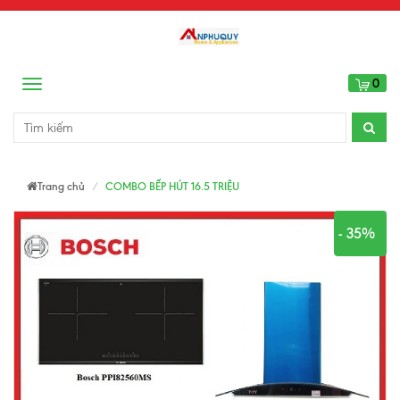
0
Menu
Trang chủ
COMBO BẾP HÚT 16.5 TRIỆU
- 35%