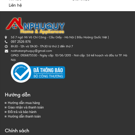
Liên hệ
Số 7 ngõ 96 Võ Chí Công - Cầu Giấy - Hà Nội ( Đầu Hoàng Quốc Việt )
097 2526 876
8h30 - 12h và 13h30 - 17h30 từ thứ 2 đến thứ 7
noithatanphuquy@gmail.com
GPKD: 0106875530 - Ngày cấp: 10/06/2015 - Nơi cấp: Sở kế hoạch và đầu tư TP. Hà
Nội
Hướng dẫn
Hướng dẫn mua hàng
Giao nhận và thanh toán
Đổi trả và bảo hành
Hướng dẫn thanh toán
Chính sách