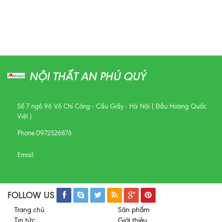
NỘI THẤT AN PHÚ QUÝ
Số 7 ngõ 96 Võ Chí Công - Cầu Giấy - Hà Nội ( Đầu Hoàng Quốc
Việt )
Phone:
0972526876
Email:
FOLLOW US
Trang chủ
Sản phẩm
Tin tức
Giới thiệu