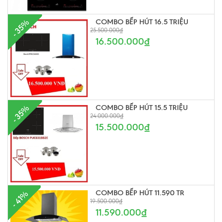
COMBO BẾP HÚT 16.5 TRIỆU
- 35%
25.500.000₫
16.500.000₫
COMBO BẾP HÚT 15.5 TRIỆU
- 35%
24.000.000₫
15.500.000₫
COMBO BẾP HÚT 11.590 TR
- 41%
19.500.000₫
11.590.000₫