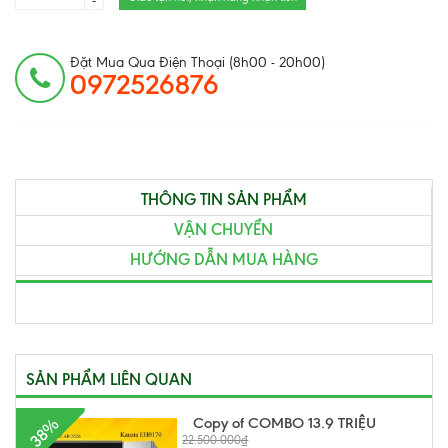
-
Đặt Mua Qua Điện Thoại (8h00 - 20h00)
0972526876
THÔNG TIN SẢN PHẨM
VẬN CHUYỂN
HƯỚNG DẪN MUA HÀNG
SẢN PHẨM LIÊN QUAN
Copy of COMBO 13.9 TRIỆU
- 38%
22.500.000₫