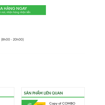
A HÀNG NGAY
n nơi, nhận hàng nhận tiền
 (8h00 - 20h00)
SẢN PHẨM LIÊN QUAN
Copy of COMBO