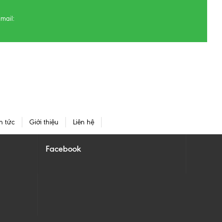
mail:
n tức
Giới thiệu
Liên hệ
Facebook