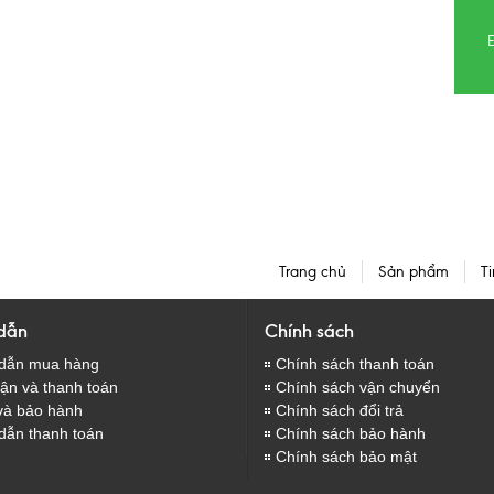
E
Trang chủ
Sản phẩm
Ti
dẫn
Chính sách
dẫn mua hàng
Chính sách thanh toán
̣n và thanh toán
Chính sách vận chuyển
và bảo hành
Chính sách đổi trả
dẫn thanh toán
Chính sách bảo hành
Chính sách bảo mật