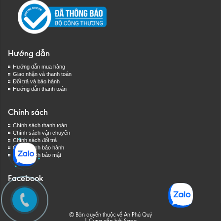
Hướng dẫn
Hướng dẫn mua hàng
Giao nhận và thanh toán
Đổi trả và bảo hành
Hướng dẫn thanh toán
Chính sách
Chính sách thanh toán
Chính sách vận chuyển
Chính sách đổi trả
Chính sách bảo hành
Chính sách bảo mật
Facebook
© Bản quyền thuộc về An Phú Quý
|
Cung cấp bởi
Sapo