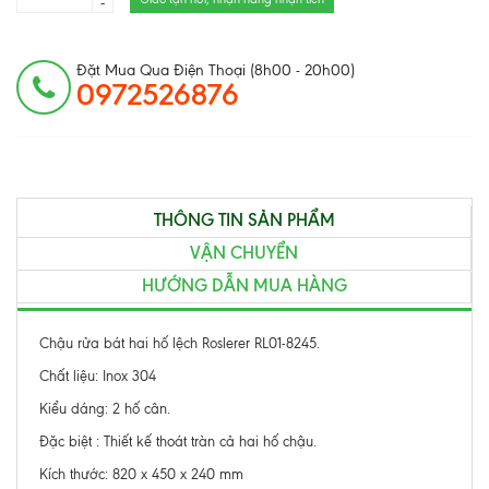
-
Đặt Mua Qua Điện Thoại (8h00 - 20h00)
0972526876
THÔNG TIN SẢN PHẨM
VẬN CHUYỂN
HƯỚNG DẪN MUA HÀNG
Chậu rửa bát hai hố lệch Roslerer RL01-8245.
Chất liệu: Inox 304
Kiểu dáng: 2 hố cân.
Đặc biệt : Thiết kế thoát tràn cả hai hố
chậu.
Kích thước: 820 x 450 x 240 mm