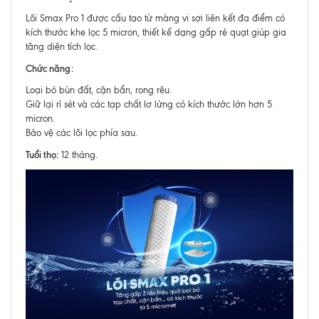
Lõi Smax Pro 1 được cấu tạo từ màng vi sợi liên kết đa điểm có
kích thước khe lọc 5 micron, thiết kế dạng gấp rẻ quạt giúp gia
tăng diện tích lọc.
Chức năng:
Loại bỏ bùn đất, cặn bẩn, rong rêu.
Giữ lại rỉ sét và các tạp chất lơ lửng có kích thước lớn hơn 5
micron.
Bảo vệ các lõi lọc phía sau.
Tuổi thọ:
12 tháng.