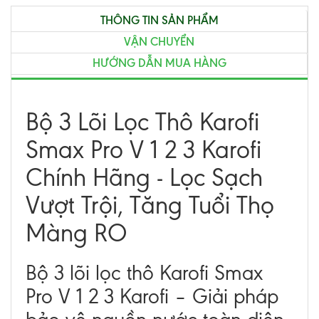
THÔNG TIN SẢN PHẨM
VẬN CHUYỂN
HƯỚNG DẪN MUA HÀNG
Bộ 3 Lõi Lọc Thô Karofi
Smax Pro V 1 2 3 Karofi
Chính Hãng - Lọc Sạch
Vượt Trội, Tăng Tuổi Thọ
Màng RO
Bộ 3 lõi lọc thô Karofi Smax
Pro V 1 2 3 Karofi – Giải pháp