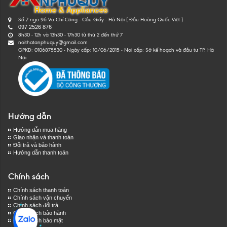
Số 7 ngõ 96 Võ Chí Công - Cầu Giấy - Hà Nội ( Đầu Hoàng Quốc Việt )
097 2526 876
8h30 - 12h và 13h30 - 17h30 từ thứ 2 đến thứ 7
noithatanphuquy@gmail.com
GPKD: 0106875530 - Ngày cấp: 10/06/2015 - Nơi cấp: Sở kế hoạch và đầu tư TP. Hà
Nội
Hướng dẫn
Hướng dẫn mua hàng
Giao nhận và thanh toán
Đổi trả và bảo hành
Hướng dẫn thanh toán
Chính sách
Chính sách thanh toán
Chính sách vận chuyển
Chính sách đổi trả
Chính sách bảo hành
Chính sách bảo mật