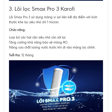
3. Lõi lọc Smax Pro 3 Karofi
Lõi Smax Pro 3 sử dụng màng vi sợi liên kết đa điểm với kích
thước khe lọc siêu nhỏ chỉ 1 micron.
Chức năng:
Loại bỏ các hạt cặn siêu nhỏ còn sót lại.
Tăng cường khả năng bảo vệ màng RO.
Nâng cao chất lượng nước trước khi đi vào màng lọc chính.
Tuổi thọ:
12 tháng.