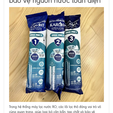
bảo vệ nguồn nước toàn diện
Trong hệ thống máy lọc nước RO, các lõi lọc thô đóng vai trò vô
cùng quan trọng, giúp loại bỏ cặn bẩn, tạp chất và bảo vệ