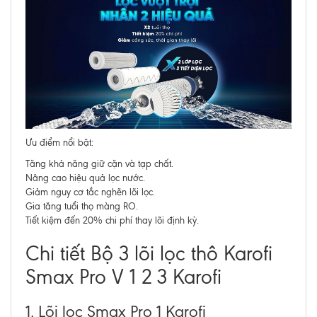
Ưu điểm nổi bật:
Tăng khả năng giữ cặn và tạp chất.
Nâng cao hiệu quả lọc nước.
Giảm nguy cơ tắc nghẽn lõi lọc.
Gia tăng tuổi thọ màng RO.
Tiết kiệm đến 20% chi phí thay lõi định kỳ.
Chi tiết Bộ 3 lõi lọc thô Karofi
Smax Pro V 1 2 3 Karofi
1. Lõi lọc Smax Pro 1 Karofi