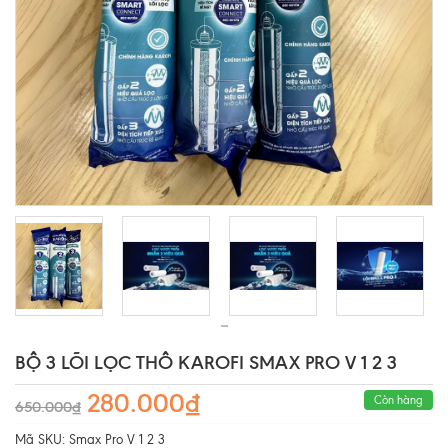
BỘ 3 LÕI LỌC THÔ KAROFI SMAX PRO V 1 2 3
280.000₫
Còn hàng
650.000₫
Mã SKU:
Smax Pro V 1 2 3