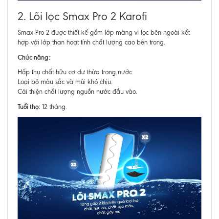
2. Lõi lọc Smax Pro 2 Karofi
Smax Pro 2 được thiết kế gồm lớp màng vi lọc bên ngoài kết
hợp với lớp than hoạt tính chất lượng cao bên trong.
Chức năng:
Hấp thụ chất hữu cơ dư thừa trong nước.
Loại bỏ màu sắc và mùi khó chịu.
Cải thiện chất lượng nguồn nước đầu vào.
Tuổi thọ:
12 tháng.