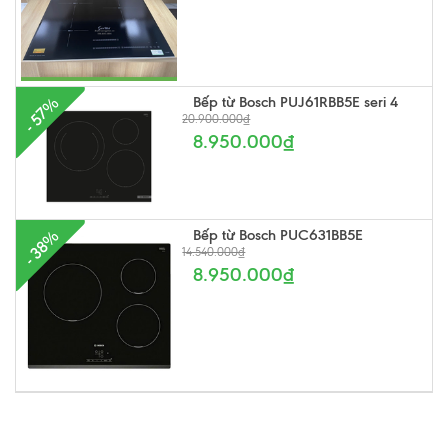
Bếp từ Bosch PUJ61RBB5E seri 4
- 57%
20.900.000₫
8.950.000₫
Bếp từ Bosch PUC631BB5E
- 38%
14.540.000₫
8.950.000₫