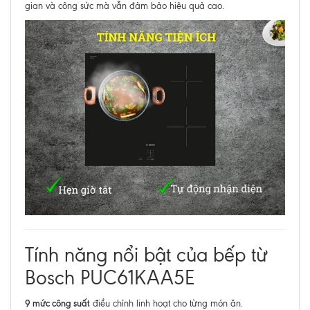
gian và công sức mà vẫn đảm bảo hiệu quả cao.
Tính năng nổi bật của bếp từ
Bosch PUC61KAA5E
9 mức công suất
điều chỉnh linh hoạt cho từng món ăn.