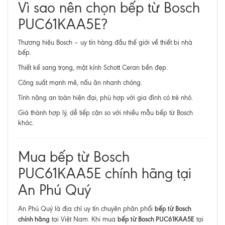
Vì sao nên chọn bếp từ Bosch
PUC61KAA5E?
Thương hiệu Bosch – uy tín hàng đầu thế giới về thiết bị nhà
bếp.
Thiết kế sang trọng, mặt kính Schott Ceran bền đẹp.
Công suất mạnh mẽ, nấu ăn nhanh chóng.
Tính năng an toàn hiện đại, phù hợp với gia đình có trẻ nhỏ.
Giá thành hợp lý, dễ tiếp cận so với nhiều mẫu bếp từ Bosch
khác.
Mua bếp từ Bosch
PUC61KAA5E chính hãng tại
An Phú Quý
bếp từ Bosch
An Phú Quý là địa chỉ uy tín chuyên phân phối
chính hãng
bếp từ Bosch PUC61KAA5E
tại Việt Nam. Khi mua
tại