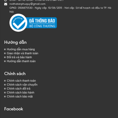
noithatanphuquy@gmail.com
GPKD: 0106875530 - Ngày cấp: 10/06/2015 - Nơi cấp: Sở kế hoạch và đầu tư TP. Hà
Nội
Hướng dẫn
Hướng dẫn mua hàng
Giao nhận và thanh toán
Đổi trả và bảo hành
Hướng dẫn thanh toán
Chính sách
Chính sách thanh toán
Chính sách vận chuyển
Chính sách đổi trả
Chính sách bảo hành
Chính sách bảo mật
Facebook