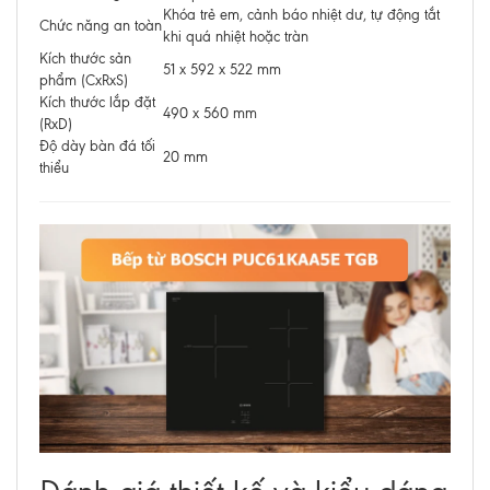
Khóa trẻ em, cảnh báo nhiệt dư, tự động tắt
Chức năng an toàn
khi quá nhiệt hoặc tràn
Kích thước sản
51 x 592 x 522 mm
phẩm (CxRxS)
Kích thước lắp đặt
490 x 560 mm
(RxD)
Độ dày bàn đá tối
20 mm
thiểu