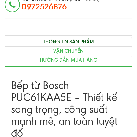
0972526876
THÔNG TIN SẢN PHẨM
VẬN CHUYỂN
HƯỚNG DẪN MUA HÀNG
Bếp từ Bosch
PUC61KAA5E – Thiết kế
sang trọng, công suất
mạnh mẽ, an toàn tuyệt
đối