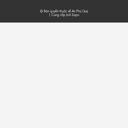
© Bản quyền thuộc về An Phú Quý
|
Cung cấp bởi
Sapo