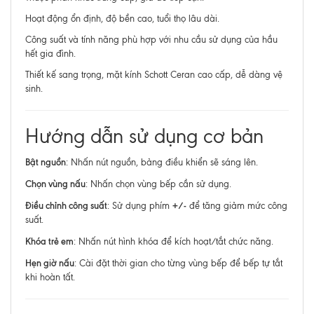
Hoạt động ổn định, độ bền cao, tuổi thọ lâu dài.
Công suất và tính năng phù hợp với nhu cầu sử dụng của hầu
hết gia đình.
Thiết kế sang trọng, mặt kính Schott Ceran cao cấp, dễ dàng vệ
sinh.
Hướng dẫn sử dụng cơ bản
Bật nguồn
: Nhấn nút nguồn, bảng điều khiển sẽ sáng lên.
Chọn vùng nấu
: Nhấn chọn vùng bếp cần sử dụng.
Điều chỉnh công suất
+/-
: Sử dụng phím
để tăng giảm mức công
suất.
Khóa trẻ em
: Nhấn nút hình khóa để kích hoạt/tắt chức năng.
Hẹn giờ nấu
: Cài đặt thời gian cho từng vùng bếp để bếp tự tắt
khi hoàn tất.