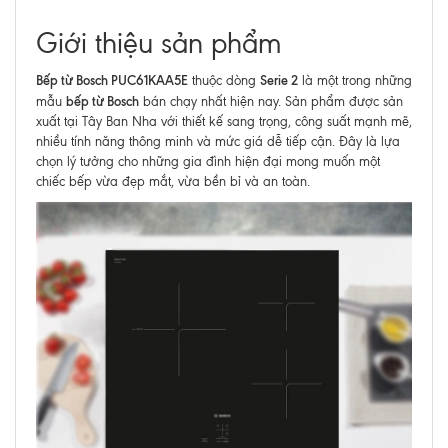
Giới thiệu sản phẩm
Bếp từ Bosch PUC61KAA5E
Serie 2
thuộc dòng
là một trong những
bếp từ Bosch
mẫu
bán chạy nhất hiện nay. Sản phẩm được sản
xuất tại Tây Ban Nha với thiết kế sang trọng, công suất mạnh mẽ,
nhiều tính năng thông minh và mức giá dễ tiếp cận. Đây là lựa
chọn lý tưởng cho những gia đình hiện đại mong muốn một
chiếc bếp vừa đẹp mắt, vừa bền bỉ và an toàn.