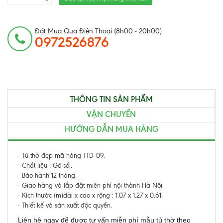
-
Đặt Mua Qua Điện Thoại (8h00 - 20h00)
0972526876
THÔNG TIN SẢN PHẨM
VẬN CHUYỂN
HƯỚNG DẪN MUA HÀNG
- Tủ thờ đẹp mã hàng TTD-09.
- Chất liệu : Gỗ sồi.
- Bảo hành 12 tháng.
- Giao hàng và lắp đặt miễn phí nội thành Hà Nội.
- Kích thước (m)dài x cao x rộng : 1.07 x 1.27 x 0.61.
- Thiết kế và sản xuất độc quyền.
Liên hệ ngay để được tư vấn miễn phí mẫu tủ thờ theo