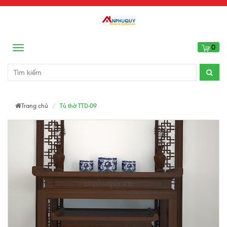
0
Menu
Trang chủ
Tủ thờ TTD-09