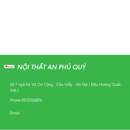
NỘI THẤT AN PHÚ QUÝ
Số 7 ngõ 96 Võ Chí Công - Cầu Giấy - Hà Nội ( Đầu Hoàng Quốc
Việt )
Phone:
0972526876
Email: