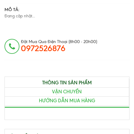
MÔ TẢ:
Đang cập nhật...
Đặt Mua Qua Điện Thoại (8h00 - 20h00)
0972526876
THÔNG TIN SẢN PHẨM
VẬN CHUYỂN
HƯỚNG DẪN MUA HÀNG