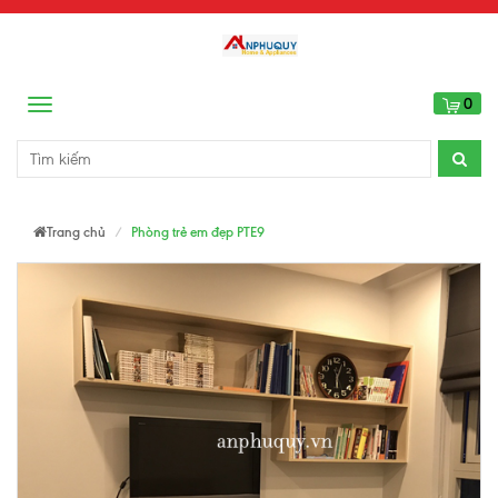
0
Menu
Trang chủ
Phòng trẻ em đẹp PTE9