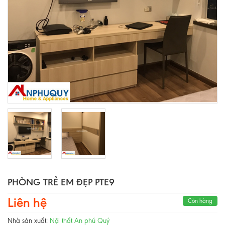
PHÒNG TRẺ EM ĐẸP PTE9
Liên hệ
Còn hàng
Nhà sản xuất:
Nội thất An phú Quý