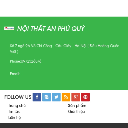
NỘI THẤT AN PHÚ QUÝ
Số 7 ngõ 96 Võ Chí Công - Cầu Giấy - Hà Nội ( Đầu Hoàng Quốc
Việt )
Phone:
0972526876
Email:
FOLLOW US
Trang chủ
Sản phẩm
Tin tức
Giới thiệu
Liên hệ