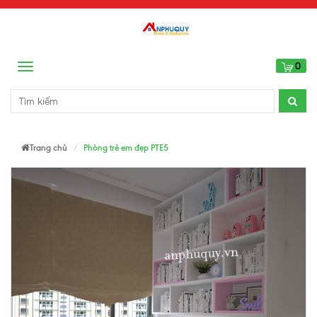
0
Menu
Trang chủ
Phòng trẻ em đẹp PTE5