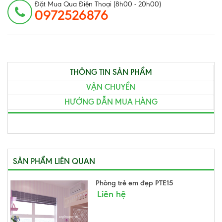
Đặt Mua Qua Điện Thoại (8h00 - 20h00)
0972526876
THÔNG TIN SẢN PHẨM
VẬN CHUYỂN
HƯỚNG DẪN MUA HÀNG
SẢN PHẨM LIÊN QUAN
Phòng trẻ em đẹp PTE15
Liên hệ