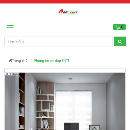
0
Menu
Trang chủ
Phòng trẻ em đẹp PNT1