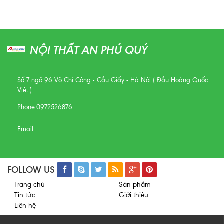
NỘI THẤT AN PHÚ QUÝ
Số 7 ngõ 96 Võ Chí Công - Cầu Giấy - Hà Nội ( Đầu Hoàng Quốc
Việt )
Phone:
0972526876
Email:
FOLLOW US
Trang chủ
Sản phẩm
Tin tức
Giới thiệu
Liên hệ