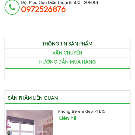
Đặt Mua Qua Điện Thoại (8h00 - 20h00)
0972526876
THÔNG TIN SẢN PHẨM
VẬN CHUYỂN
HƯỚNG DẪN MUA HÀNG
SẢN PHẨM LIÊN QUAN
Phòng trẻ em đẹp PTE15
Liên hệ