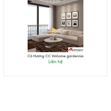
Cô Hương CC Vinhome gardennia
Liên hệ