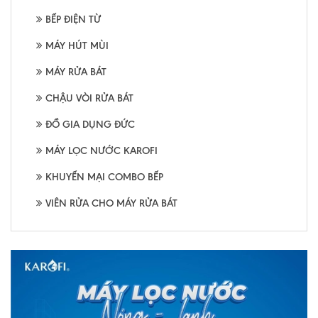
BẾP ĐIỆN TỪ
MÁY HÚT MÙI
MÁY RỬA BÁT
CHẬU VÒI RỬA BÁT
ĐỒ GIA DỤNG ĐỨC
MÁY LỌC NƯỚC KAROFI
KHUYẾN MẠI COMBO BẾP
VIÊN RỬA CHO MÁY RỬA BÁT