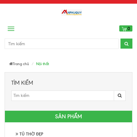
0
Menu
Trang chủ
Nội thất
TÌM KIẾM
SẢN PHẨM
TỦ THỜ ĐẸP