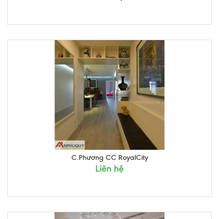
C.Phương CC RoyalCity
Liên hệ