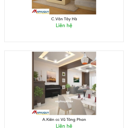
C.Vân Tây Hà
Liên hệ
A.Kiên cc Vũ Tông Phan
Liên hệ