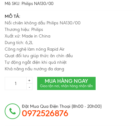
Mã SKU:
Philips NA130/00
MÔ TẢ:
Nồi chiên không dầu Philips NA130/00
Thương hiệu: Philips
Xuất xứ: Made in China
Dung tích: 6,2L
Công nghệ làm nóng Rapid Air
Quạt đối lưu giúp thức ăn chín đều
Tự động ngắt điện khi quá nhiệt
Khả năng nấu nướng đa dạng
MUA HÀNG NGAY
+
Giao tận nơi, nhận hàng nhận tiền
-
Đặt Mua Qua Điện Thoại (8h00 - 20h00)
0972526876