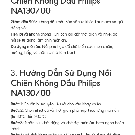
Chiên Không Dầu Philips
NA130/00
Giảm đến 90% lượng dầu mỡ:
Bảo vệ sức khỏe tim mạch và giữ
dáng vóc.
Tiện lợi và nhanh chóng:
Chỉ cần cài đặt thời gian và nhiệt độ,
nồi sẽ tự động làm chín món ăn.
Đa dạng món ăn:
Nồi phù hợp để chế biến các món chiên,
nướng, hấp, và thậm chí là làm bánh.
Hướng Dẫn Sử Dụng Nồi
3.
Chiên Không Dầu Philips
NA130/00
Bước 1:
Chuẩn bị nguyên liệu và cho vào khay chiên.
Bước 2:
Chọn nhiệt độ và thời gian phù hợp theo từng món ăn
(từ 80°C đến 200°C).
Bước 3:
Nhấn nút khởi động và chờ đợi món ăn thơm ngon hoàn
thành.