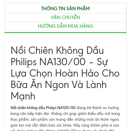
THÔNG TIN SẢN PHẨM
VẬN CHUYỂN
HƯỚNG DẪN MUA HÀNG
Nồi Chiên Không Dầu
Philips NA130/00 – Sự
Lựa Chọn Hoàn Hảo Cho
Bữa Ăn Ngon Và Lành
Mạnh
Nồi chiên không dầu Philips NA130/00
đang trở thành xu hướng
trong căn bếp hiện đại. Không chỉ giúp giảm thiểu dầu mỡ trong
thực phẩm, sản phẩm còn mang đến những món ăn thơm ngon,
giòn tan mà vẫn đảm bảo sức khỏe. Hãy cùng khám phá vì sao