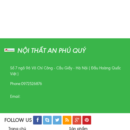
NỘI THẤT AN PHÚ QUÝ
Số 7 ngõ 96 Võ Chí Công - Cầu Giấy - Hà Nội ( Đầu Hoàng Quốc
Việt )
Phone:
0972526876
Email:
FOLLOW US
Trang chủ
Sản phẩm