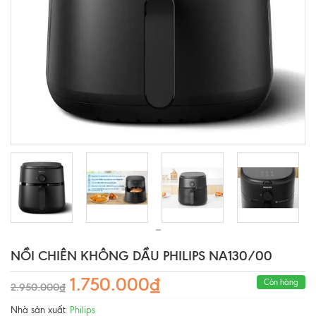
NỒI CHIÊN KHÔNG DẦU PHILIPS NA130/00
1.750.000₫
Còn hàng
2.950.000₫
Nhà sản xuất:
Philips