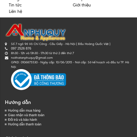
Tin tức
Giới thiệu
Liên hệ
Số 7 ngõ 96 Võ Chí Công - Cầu Giấy - Hà Nội ( Đầu Hoàng Quốc Việt )
097 2526 876
8h30 - 12h và 13h30 - 17h30 từ thứ 2 đến thứ 7
noithatanphuquy@gmail.com
GPKD: 0106875530 - Ngày cấp: 10/06/2015 - Nơi cấp: Sở kế hoạch và đầu tư TP. Hà
Nội
Hướng dẫn
Hướng dẫn mua hàng
Giao nhận và thanh toán
Đổi trả và bảo hành
Hướng dẫn thanh toán