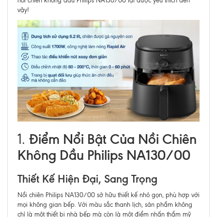
nồi chiên không dầu Philips NA130/00 lại được yêu thích đến
vậy!
Điểm Nổi Bật Của Nồi Chiên
1.
Không Dầu Philips NA130/00
Thiết Kế Hiện Đại, Sang Trọng
Nồi chiên Philips NA130/00 sở hữu thiết kế nhỏ gọn, phù hợp với
mọi không gian bếp. Với màu sắc thanh lịch, sản phẩm không
chỉ là một thiết bị nhà bếp mà còn là một điểm nhấn thẩm mỹ