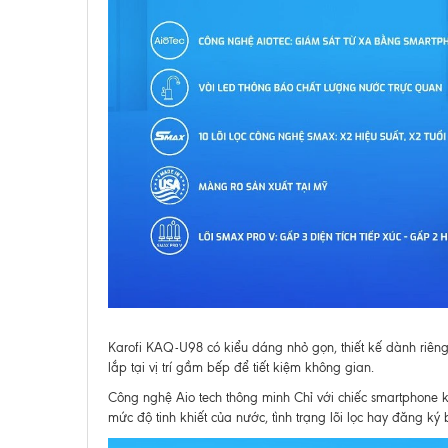
Karofi KAQ-U98 có kiểu dáng nhỏ gọn, thiết kế dành riên
lắp tại vị trí gầm bếp để tiết kiệm không gian.
Công nghệ Aio tech thông minh Chỉ với chiếc smartphone kế
mức độ tinh khiết của nước, tình trạng lõi lọc hay đăng k