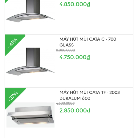
4.850.000₫
MÁY HÚT MÙI CATA C - 700
- 41%
GLASS
8.000.000₫
4.750.000₫
MÁY HÚT MÙI CATA TF - 2003
- 37%
DURALUM 600
4.500.000₫
2.850.000₫