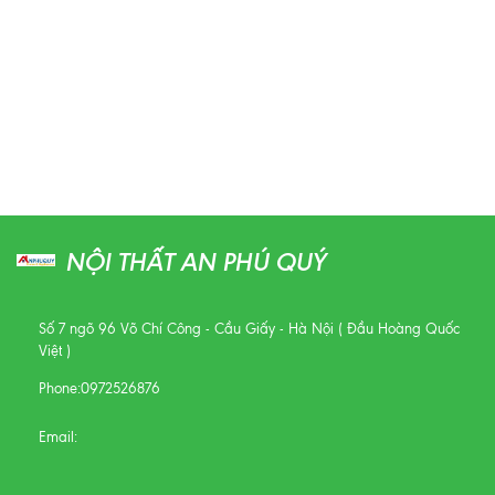
NỘI THẤT AN PHÚ QUÝ
Số 7 ngõ 96 Võ Chí Công - Cầu Giấy - Hà Nội ( Đầu Hoàng Quốc
Việt )
Phone:
0972526876
Email: