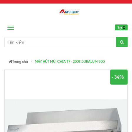
0
Menu
Trang chủ
MÁY HÚT MÙI CATA TF - 2003 DURALUM 900
- 34%