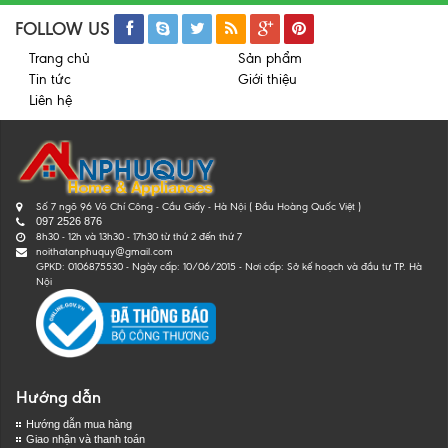
FOLLOW US
Trang chủ
Sản phẩm
Tin tức
Giới thiệu
Liên hệ
Số 7 ngõ 96 Võ Chí Công - Cầu Giấy - Hà Nội ( Đầu Hoàng Quốc Việt )
097 2526 876
8h30 - 12h và 13h30 - 17h30 từ thứ 2 đến thứ 7
noithatanphuquy@gmail.com
GPKD: 0106875530 - Ngày cấp: 10/06/2015 - Nơi cấp: Sở kế hoạch và đầu tư TP. Hà
Nội
Hướng dẫn
Hướng dẫn mua hàng
Giao nhận và thanh toán