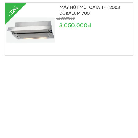
MÁY HÚT MÙI CATA TF - 2003
- 32%
DURALUM 700
4.500.000₫
3.050.000₫