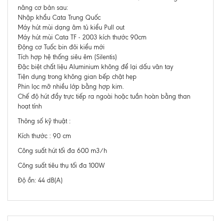
năng cơ bản sau:
Nhập khẩu Cata Trung Quốc
Máy hút mùi dạng âm tủ kiểu Pull out
Máy hút mùi Cata TF - 2003 kích thước 90cm
Động cơ Tuốc bin đôi kiểu mới
Tích hợp hệ thống siêu êm (Silentis)
Đặc biệt chất liệu Aluminium không để lại dấu vân tay
Tiện dụng trong không gian bếp chật hẹp
Phin lọc mỡ nhiều lớp bằng hợp kim.
Chế độ hút đẩy trực tiếp ra ngoài hoặc tuần hoàn bằng than
hoạt tính
Thông số kỹ thuật :
Kích thước : 90 cm
Công suất hút tối đa 600 m3/h
Công suất tiêu thụ tối đa 100W
Độ ồn: 44 dB(A)