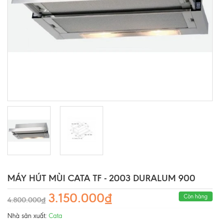
MÁY HÚT MÙI CATA TF - 2003 DURALUM 900
3.150.000₫
Còn hàng
4.800.000₫
Nhà sản xuất:
Cata