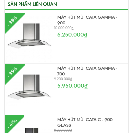
SẢN PHẨM LIÊN QUAN
MÁY HÚT MÙI CATA GAMMA -
- 38%
900
10.000.000₫
6.250.000₫
MÁY HÚT MÙI CATA GAMMA -
- 35%
700
9.200.000₫
5.950.000₫
MÁY HÚT MÙI CATA C - 900
- 41%
GLASS
8.200.000₫