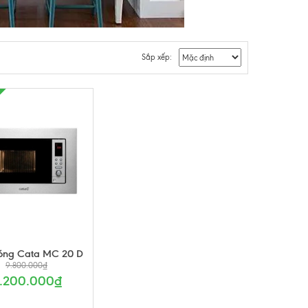
Sắp xếp:
sóng Cata MC 20 D
9.800.000₫
.200.000₫