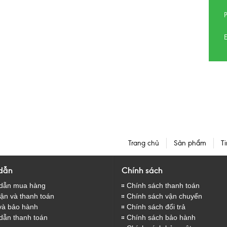
E
Trang chủ
Sản phẩm
Ti
dẫn
Chính sách
dẫn mua hàng
Chính sách thanh toán
̣n và thanh toán
Chính sách vận chuyển
và bảo hành
Chính sách đổi trả
dẫn thanh toán
Chính sách bảo hành