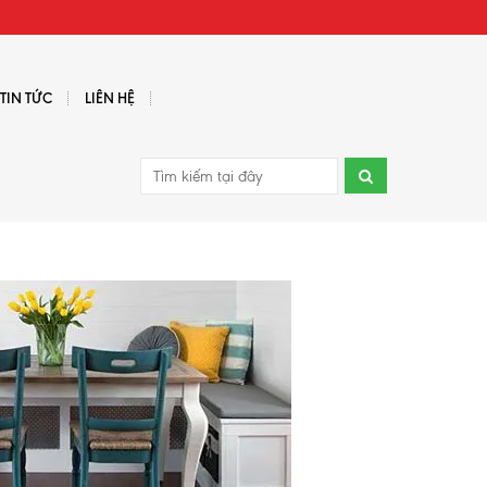
TIN TỨC
LIÊN HỆ