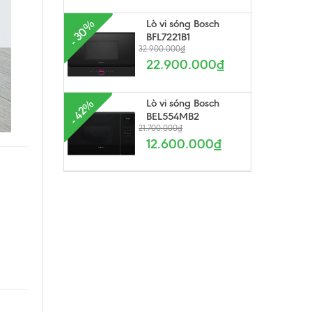
Lò vi sóng Bosch
- 30%
BFL7221B1
32.900.000₫
22.900.000₫
Lò vi sóng Bosch
- 42%
BEL554MB2
21.700.000₫
12.600.000₫