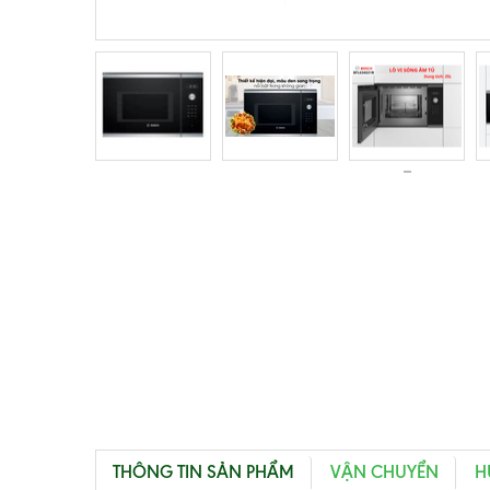
THÔNG TIN SẢN PHẨM
VẬN CHUYỂN
H