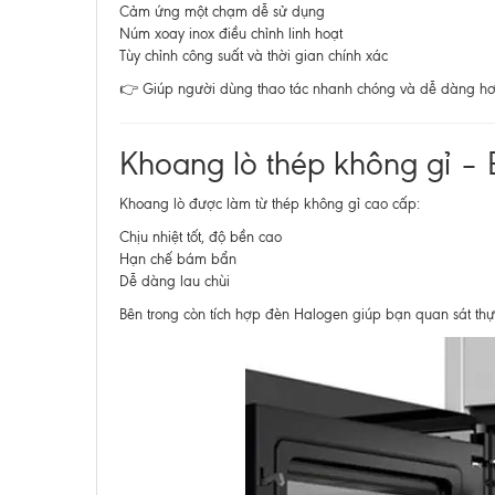
Cảm ứng một chạm dễ sử dụng
Núm xoay inox điều chỉnh linh hoạt
Tùy chỉnh công suất và thời gian chính xác
👉 Giúp người dùng thao tác nhanh chóng và dễ dàng hơ
Khoang lò thép không gỉ – B
Khoang lò được làm từ thép không gỉ cao cấp:
Chịu nhiệt tốt, độ bền cao
Hạn chế bám bẩn
Dễ dàng lau chùi
Bên trong còn tích hợp đèn Halogen giúp bạn quan sát thự