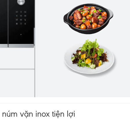
núm vặn inox tiện lợi