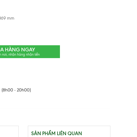
 369 mm
A HÀNG NGAY
n nơi, nhận hàng nhận tiền
 (8h00 - 20h00)
SẢN PHẨM LIÊN QUAN