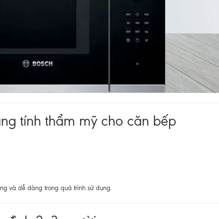
ăng tính thẩm mỹ cho căn bếp
óng và dễ dàng trong quá trình sử dụng.