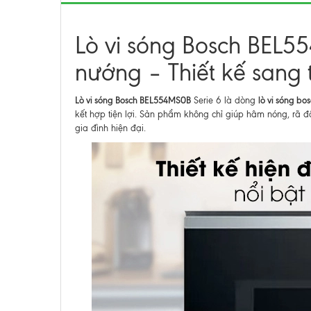
Lò vi sóng Bosch BEL5
nướng – Thiết kế sang tr
Lò vi sóng Bosch BEL554MS0B
lò vi sóng bo
Serie 6 là dòng
kết hợp tiện lợi. Sản phẩm không chỉ giúp hâm nóng, rã
gia đình hiện đại.