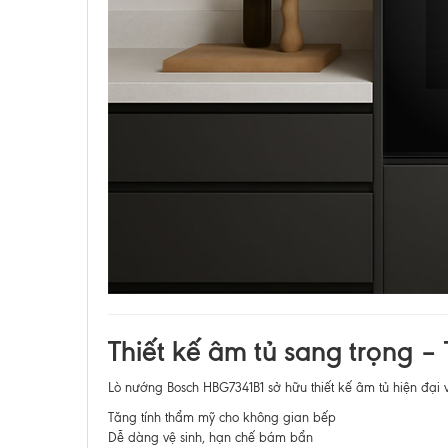
Thiết kế âm tủ sang trọng –
Lò nướng Bosch HBG7341B1 sở hữu thiết kế âm tủ hiện đại 
Tăng tính thẩm mỹ cho không gian bếp
Dễ dàng vệ sinh, hạn chế bám bẩn