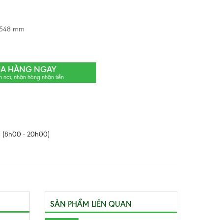
 548 mm
A HÀNG NGAY
n nơi, nhận hàng nhận tiền
 (8h00 - 20h00)
SẢN PHẨM LIÊN QUAN