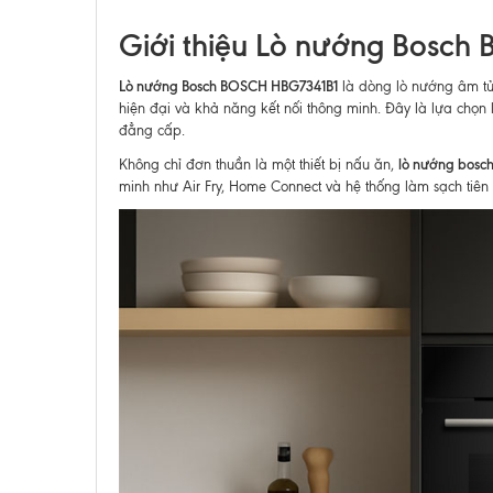
Giới thiệu Lò nướng Bosch
Lò nướng Bosch BOSCH HBG7341B1
là dòng lò nướng âm tủ 
hiện đại và khả năng kết nối thông minh. Đây là lựa chọ
đẳng cấp.
lò nướng bosc
Không chỉ đơn thuần là một thiết bị nấu ăn,
minh như Air Fry, Home Connect và hệ thống làm sạch tiên t