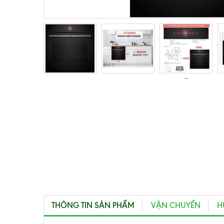
THÔNG TIN SẢN PHẨM
VẬN CHUYỂN
H