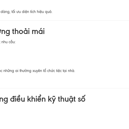
dàng, tối ưu diện tích hiệu quả.
ớng thoải mái
 nhu cầu:
c những ai thường xuyên tổ chức tiệc tại nhà.
g điều khiển kỹ thuật số