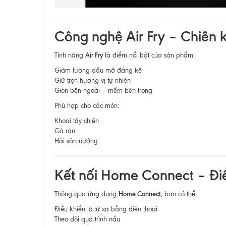
Công nghệ Air Fry – Chiên
Air Fry
Tính năng
là điểm nổi bật của sản phẩm:
Giảm lượng dầu mỡ đáng kể
Giữ trọn hương vị tự nhiên
Giòn bên ngoài – mềm bên trong
Phù hợp cho các món:
Khoai tây chiên
Gà rán
Hải sản nướng
Kết nối Home Connect – Điều
Home Connect
Thông qua ứng dụng
, bạn có thể:
Điều khiển lò từ xa bằng điện thoại
Theo dõi quá trình nấu