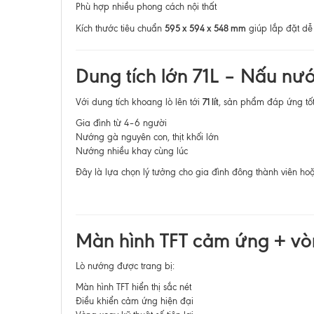
Phù hợp nhiều phong cách nội thất
595 x 594 x 548 mm
Kích thước tiêu chuẩn
giúp lắp đặt dễ 
Dung tích lớn 71L – Nấu nư
71 lít
Với dung tích khoang lò lên tới
, sản phẩm đáp ứng tốt
Gia đình từ 4–6 người
Nướng gà nguyên con, thịt khối lớn
Nướng nhiều khay cùng lúc
Đây là lựa chọn lý tưởng cho gia đình đông thành viên hoặ
Màn hình TFT cảm ứng + vòn
Lò nướng được trang bị:
Màn hình TFT hiển thị sắc nét
Điều khiển cảm ứng hiện đại