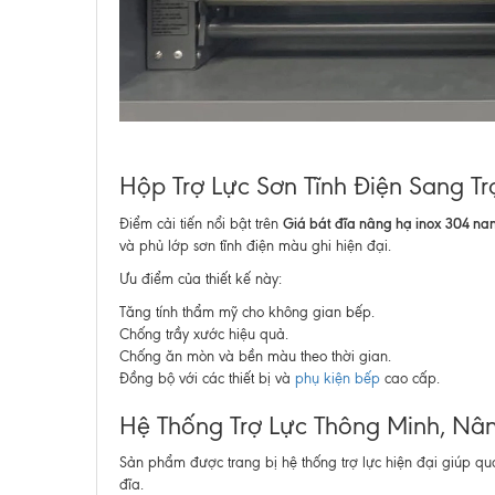
Hộp Trợ Lực Sơn Tĩnh Điện Sang T
Giá bát đĩa nâng hạ inox 304 n
Điểm cải tiến nổi bật trên
và phủ lớp sơn tĩnh điện màu ghi hiện đại.
Ưu điểm của thiết kế này:
Tăng tính thẩm mỹ cho không gian bếp.
Chống trầy xước hiệu quả.
Chống ăn mòn và bền màu theo thời gian.
Đồng bộ với các thiết bị và
phụ kiện bếp
cao cấp.
Hệ Thống Trợ Lực Thông Minh, N
Sản phẩm được trang bị hệ thống trợ lực hiện đại giúp qu
đĩa.