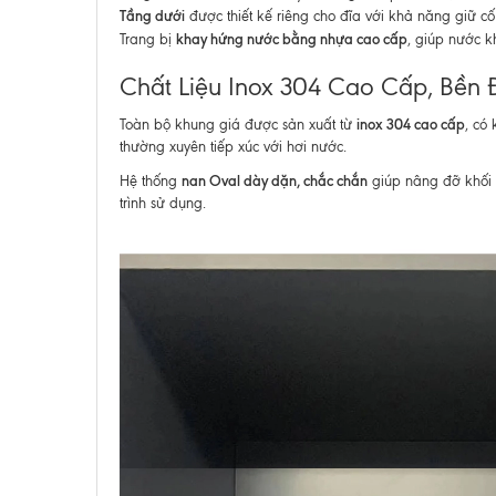
Tầng dưới
được thiết kế riêng cho đĩa với khả năng giữ cố
khay hứng nước bằng nhựa cao cấp
Trang bị
, giúp nước k
Chất Liệu Inox 304 Cao Cấp, Bền 
inox 304 cao cấp
Toàn bộ khung giá được sản xuất từ
, có
thường xuyên tiếp xúc với hơi nước.
nan Oval dày dặn, chắc chắn
Hệ thống
giúp nâng đỡ khối 
trình sử dụng.