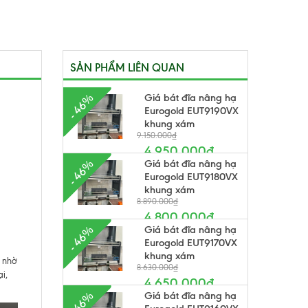
SẢN PHẨM LIÊN QUAN
Giá bát đĩa nâng hạ
- 46%
Eurogold EUT9190VX
khung xám
9.150.000₫
4.950.000₫
Giá bát đĩa nâng hạ
- 46%
Eurogold EUT9180VX
khung xám
8.890.000₫
4.800.000₫
Giá bát đĩa nâng hạ
- 46%
Eurogold EUT9170VX
khung xám
 nhờ
8.630.000₫
i,
4.650.000₫
Giá bát đĩa nâng hạ
- 46%