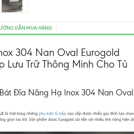
ƯỚNG DẪN MUA HÀNG
nox 304 Nan Oval Eurogold
p Lưu Trữ Thông Minh Cho Tủ
Bát Đĩa Nâng Hạ Inox 304 Nan Oval
LX
là một trong những
phụ kiện tủ bếp
cao cấp được nhiều gia đình lựa chọn
hông gian lưu trữ. Sản phẩm được Eurogold cải tiến với nhiều tính năng hiện đạ