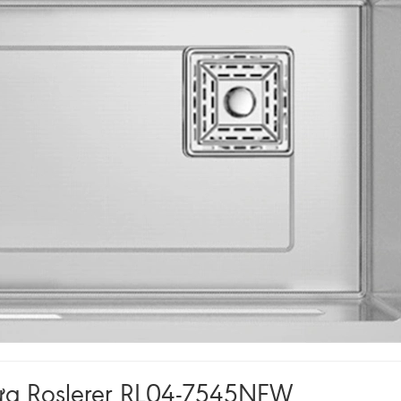
 rửa Roslerer RL04-7545NEW