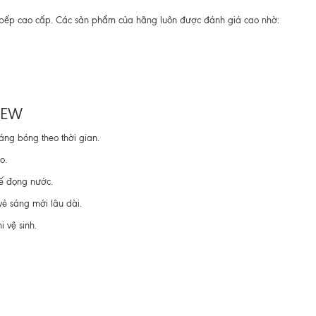
 nhà bếp cao cấp. Các sản phẩm của hãng luôn được đánh giá cao nhờ:
NEW
áng bóng theo thời gian.
o.
hế đọng nước.
 vẻ sáng mới lâu dài.
 vệ sinh.