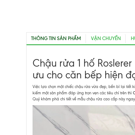
THÔNG TIN SẢN PHẨM
VẬN CHUYỂN
H
Chậu rửa 1 hố Roslere
ưu cho căn bếp hiện đ
Việc lựa chọn một chiếc chậu rửa vừa đẹp, bền bỉ lại tiế
C
kiếm một sản phẩm đáp ứng trọn vẹn các tiêu chí trên thì
Quý khám phá chi tiết về mẫu chậu rửa cao cấp này ngay