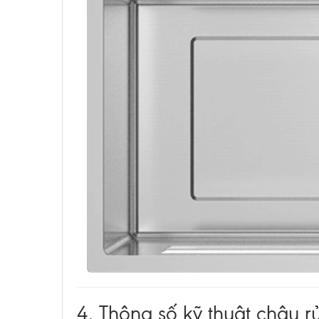
4. Thông số kỹ thuật chậu