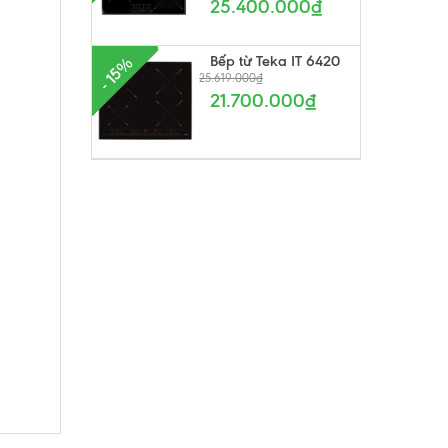
25.400.000₫
Bếp từ Teka IT 6420
- 15%
25.619.000₫
21.700.000₫