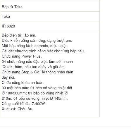
Bếp từ Teka
Teka
IR 6320
Bếp điện từ, lắp âm.
Điều khiển bằng cảm ứng, dạng trượt pro.
Mặt bếp bằng kính ceramic, chịu nhiệt.
Cài đặt chương trình riêng biệt cho từng bếp nấu.
Chức năng Power Plus.
04 chức năng nấu đặc biệt: làm sôi nhanh
iQuick, hầm, nấu tan chảy và giữ ấm.
Chức năng Stop & Go.Hệ thống nhận diện
đáy nồi.
Chức năng khóa an toàn.
03 mặt bếp nấu: 01 bếp có vòng nhiệt đôi
Ø 190/300mm; 01 bếp có vòng nhiệt Ø
210m; 01 bếp có vòng nhiệt Ø 145mm.
Công suất tối đa: 7.400W.
Xuất xứ: Châu Âu.