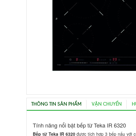
THÔNG TIN SẢN PHẨM
VẬN CHUYỂN
H
Tính năng nổi bật bếp từ Teka IR 6320
Bếp từ Teka IR 6320
được tích hợp 3 bếp nấu với 