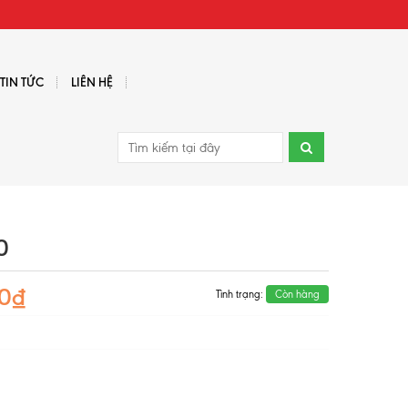
TIN TỨC
LIÊN HỆ
0
00₫
Tình trạng:
Còn hàng