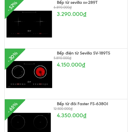
Bếp từ sevilla sv-289T
- 52%
6.890.000₫
3.290.000₫
Bếp điện từ Sevilla SV-189TS
- 30%
5.890.000₫
4.150.000₫
Bếp từ đôi Faster FS-638GI
- 65%
12.500.000₫
4.350.000₫