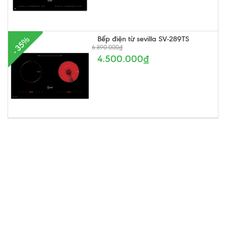
Bếp điện từ sevilla SV-289TS
- 35%
6.890.000₫
4.500.000₫