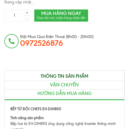
Đang cập nhật...
MUA HÀNG NGAY
+
Giao tận nơi, nhận hàng nhận tiền
-
Đặt Mua Qua Điện Thoại (8h00 - 20h00)
0972526876
THÔNG TIN SẢN PHẨM
VẬN CHUYỂN
HƯỚNG DẪN MUA HÀNG
BẾP TỪ ĐÔI CHEFS EH-DIH890
Tính năng sản phẩm
Bếp hai từ EH-DIH890 ứng dụng công nghệ Inverter thông minh