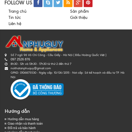
FOLLOW US
Trang chủ
Sản phẩm
Tin tức
Giới thiệu
Liên hệ
Số 7 ngõ 96 Võ Chí Công - Cầu Giấy - Hà Nội ( Đầu Hoàng Quốc Việt )
097 2526 876
8h30 - 12h và 13h30 - 17h30 từ thứ 2 đến thứ 7
noithatanphuquy@gmail.com
GPKD: 0106875530 - Ngày cấp: 10/06/2015 - Nơi cấp: Sở kế hoạch và đầu tư TP. Hà
Nội
Hướng dẫn
Hướng dẫn mua hàng
Giao nhận và thanh toán
Đổi trả và bảo hành