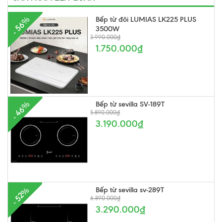
Bếp từ đôi LUMIAS LK225 PLUS
- 56%
3500W
3.990.000₫
1.750.000₫
Bếp từ sevilla SV-189T
- 46%
5.890.000₫
3.190.000₫
Bếp từ sevilla sv-289T
- 52%
6.890.000₫
3.290.000₫