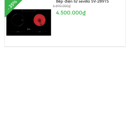
Bếp điện từ sevilla SV-289TS
- 35%
6.890.000₫
4.500.000₫