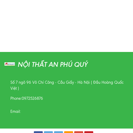
NỘI THẤT AN PHÚ QUÝ
Số 7 ngõ 96 Võ Chí Công - Cầu Giấy - Hà Nội ( Đầu Hoàng Quốc
Việt )
Phone:
0972526876
Email: