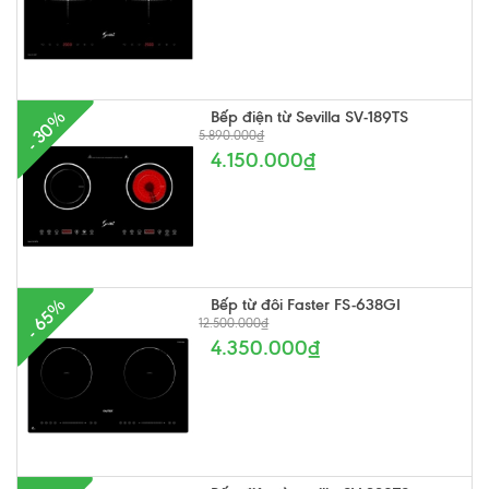
Bếp điện từ Sevilla SV-189TS
- 30%
5.890.000₫
4.150.000₫
Bếp từ đôi Faster FS-638GI
- 65%
12.500.000₫
4.350.000₫