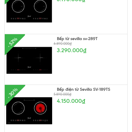
Bếp từ sevilla sv-289T
- 52%
6.890.000₫
3.290.000₫
Bếp điện từ Sevilla SV-189TS
- 30%
5.890.000₫
4.150.000₫