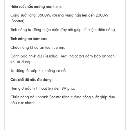
Hiệu suất nấu nướng mạnh mẽ:
Công suất tổng: 3600W, với mỗi vùng nấu lên đến 2000W
(Booster).
Tính năng tự động nhận diện đáy nồi giúp tiết kiệm điện năng.
Tính năng an toàn cao:
Chức năng khóa an toàn trẻ em.
Cảnh báo nhiệt dư (Residual Heat Indicator) đảm bảo an toàn
khi sử dụng.
Tự động tắt bếp khi không có nồi.
Các chế độ nấu đa dạng:
Hẹn giờ nấu linh hoạt lên đến 99 phút.
Chức năng nấu nhanh Booster tăng cường công suất giúp đun
nấu cực nhanh.