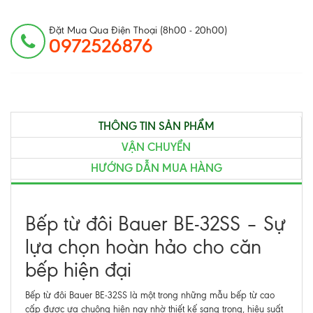
Đặt Mua Qua Điện Thoại (8h00 - 20h00)
0972526876
THÔNG TIN SẢN PHẨM
VẬN CHUYỂN
HƯỚNG DẪN MUA HÀNG
Bếp từ đôi Bauer BE-32SS – Sự
lựa chọn hoàn hảo cho căn
bếp hiện đại
Bếp từ đôi Bauer BE-32SS là một trong những mẫu bếp từ cao
cấp được ưa chuộng hiện nay nhờ thiết kế sang trọng, hiệu suất