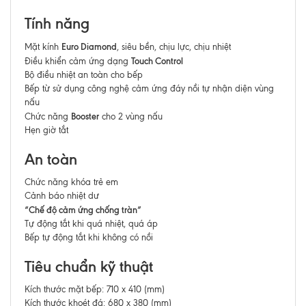
Tính năng
Euro Diamond
Mặt kính
, siêu bền, chịu lực, chịu nhiệt
Touch Control
Ðiều khiển cảm ứng dạng
Bộ điều nhiệt an toàn cho bếp
Bếp từ sử dụng công nghệ cảm ứng đáy nồi tự nhận diện vùng
nấu
Booster
Chức năng
cho 2 vùng nấu
Hẹn giờ tắt
An toàn
Chức năng khóa trẻ em
Cảnh báo nhiệt dư
“Chế độ cảm ứng chống tràn”
Tự động tắt khi quá nhiệt, quá áp
Bếp tự động tắt khi không có nồi
Tiêu chuẩn kỹ thuật
Kích thước mặt bếp: 710 x 410 (mm)
Kích thước khoét đá: 680 x 380 (mm)