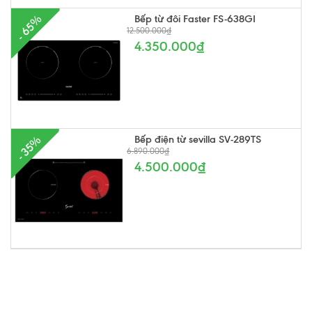
Bếp từ đôi Faster FS-638GI
- 65%
12.500.000₫
4.350.000₫
Bếp điện từ sevilla SV-289TS
- 35%
6.890.000₫
4.500.000₫