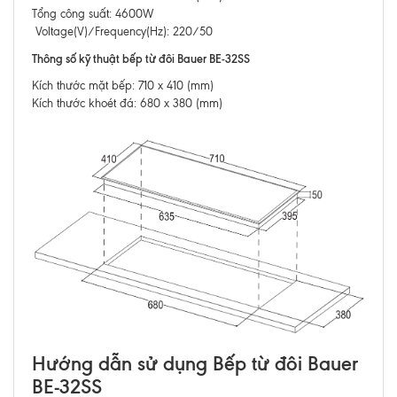
Tổng công suất: 4600W
Voltage(V)/Frequency(Hz): 220/50
Thông số kỹ thuật bếp từ đôi Bauer BE-32SS
Kích thước mặt bếp: 710 x 410 (mm)
Kích thước khoét đá: 680 x 380 (mm)
Hướng dẫn sử dụng Bếp từ đôi Bauer
BE-32SS