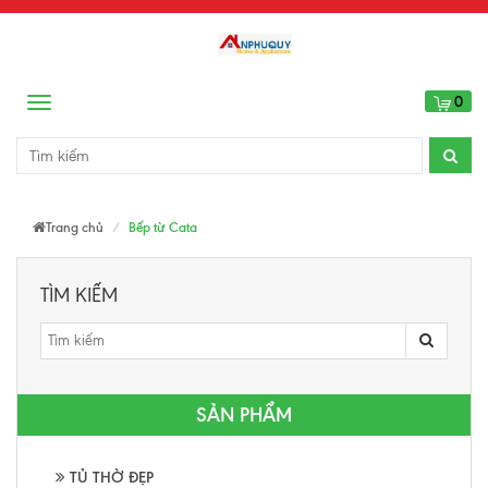
0
Menu
Trang chủ
Bếp từ Cata
TÌM KIẾM
SẢN PHẨM
TỦ THỜ ĐẸP