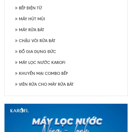
BẾP ĐIỆN TỪ
MÁY HÚT MÙI
MÁY RỬA BÁT
CHẬU VÒI RỬA BÁT
ĐỒ GIA DỤNG ĐỨC
MÁY LỌC NƯỚC KAROFI
KHUYẾN MẠI COMBO BẾP
VIÊN RỬA CHO MÁY RỬA BÁT