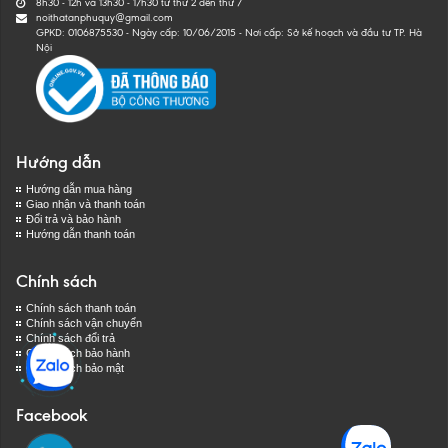
8h30 - 12h và 13h30 - 17h30 từ thứ 2 đến thứ 7
noithatanphuquy@gmail.com
GPKD: 0106875530 - Ngày cấp: 10/06/2015 - Nơi cấp: Sở kế hoạch và đầu tư TP. Hà
Nội
Hướng dẫn
Hướng dẫn mua hàng
Giao nhận và thanh toán
Đổi trả và bảo hành
Hướng dẫn thanh toán
Chính sách
Chính sách thanh toán
Chính sách vận chuyển
Chính sách đổi trả
Chính sách bảo hành
Chính sách bảo mật
Facebook